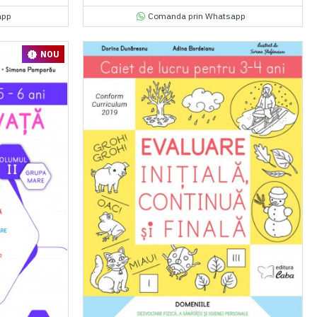
app
Comanda prin Whatsapp
NOU