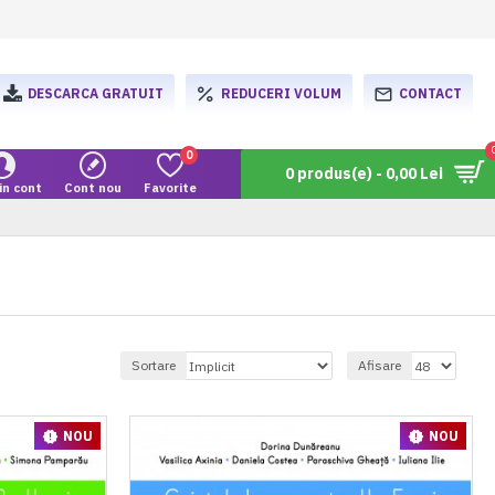
DESCARCA GRATUIT
REDUCERI VOLUM
CONTACT
0
0 produs(e) - 0,00 Lei
in cont
Cont nou
Favorite
Sortare
Afisare
NOU
NOU