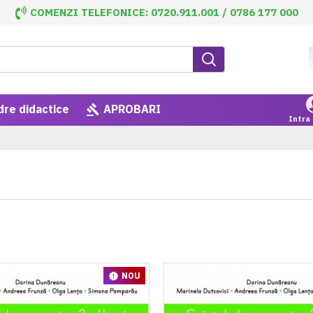
COMENZI TELEFONICE: 0720.911.001 / 0786 177 000
dre didactice
APROBARI
Intra 
NOU