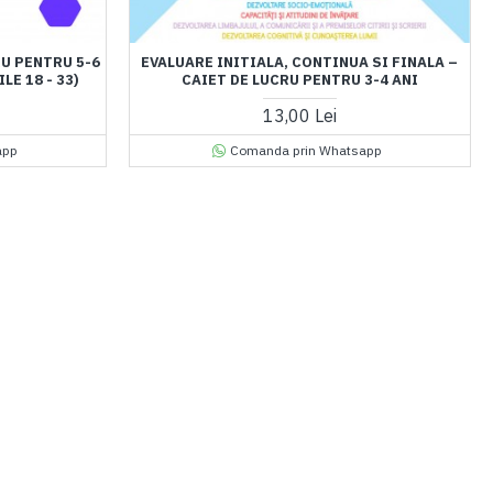
RU PENTRU 5-6
EVALUARE INITIALA, CONTINUA SI FINALA –
LE 18 - 33)
CAIET DE LUCRU PENTRU 3-4 ANI
13,00 Lei
app
Comanda prin Whatsapp