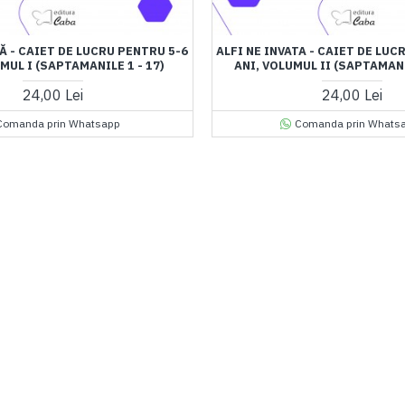
ȚĂ - CAIET DE LUCRU PENTRU 5-6
ALFI NE INVATA - CAIET DE LUC
MUL I (SAPTAMANILE 1 - 17)
ANI, VOLUMUL II (SAPTAMANI
24,00 Lei
24,00 Lei
Comanda prin Whatsapp
Comanda prin Whats