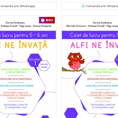
Comanda prin Whatsapp
Comanda prin Whats
NOU