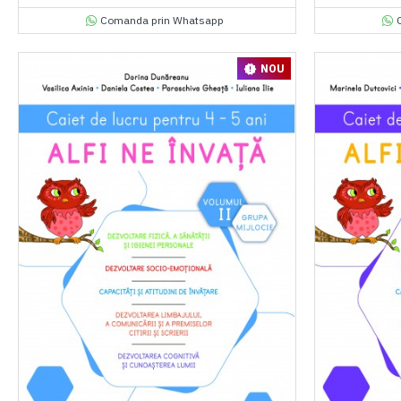
Comanda prin Whatsapp
NOU