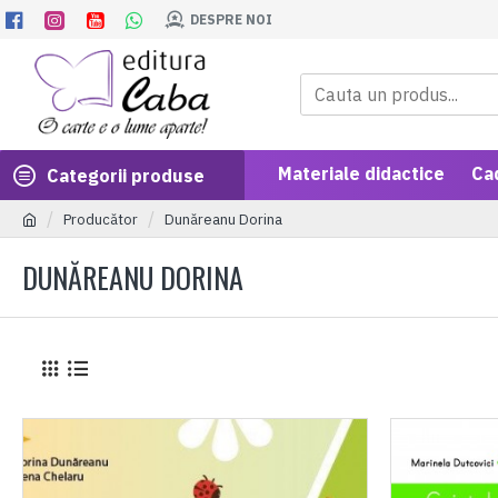
DESPRE NOI
Materiale didactice
Ca
Categorii produse
Producător
Dunăreanu Dorina
DUNĂREANU DORINA