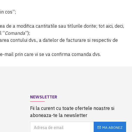
in cos”;
ea de a modifica cantitatile sau titlurile dorite; tot aici, deci,
l “
Comanda
”);
rea contului dvs., a datelor de facturare si respectiv de
 e-mail prin care vi se va confirma comanda dvs.
NEWSLETTER
Fii la curent cu toate ofertele noastre si
aboneaza-te la newsletter
MA ABONEZ