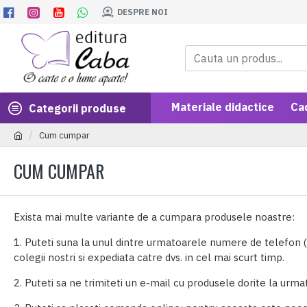
DESPRE NOI
Materiale didactice
Ca
Categorii produse
Cum cumpar
CUM CUMPAR
Exista mai multe variante de a cumpara produsele noastre:
1. Puteti suna la unul dintre urmatoarele numere de telefon (d
colegii nostri si expediata catre dvs. in cel mai scurt timp.
2. Puteti sa ne trimiteti un e-mail cu produsele dorite la urm