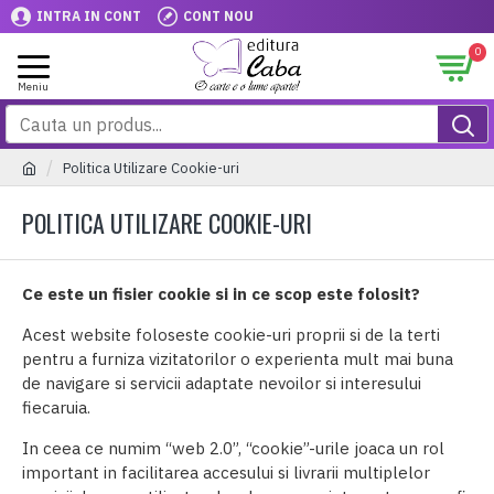
INTRA IN CONT
CONT NOU
0
Politica Utilizare Cookie-uri
POLITICA UTILIZARE COOKIE-URI
Ce este un fisier cookie si in ce scop este folosit?
Acest website foloseste cookie-uri proprii si de la terti
pentru a furniza vizitatorilor o experienta mult mai buna
de navigare si servicii adaptate nevoilor si interesului
fiecaruia.
In ceea ce numim “web 2.0”, “cookie”-urile joaca un rol
important in facilitarea accesului si livrarii multiplelor