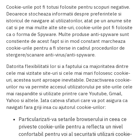
Cookie-urile pot fi totusi folosite pentru scopuri negative.
Deoarece stocheaza informatii despre preferintele si
istoricul de navigare al utilizatorilor, atat pe un anume site
cat si pe mai multe alte site-uri, cookie-urile pot fi folosite
ca o forma de Spyware. Multe produse anti-spyware sunt
constiente de acest fapt si in mod constant marcheaza
cookie-urile pentru a fi sterse in cadrul procedurilor de
stergere/scanare anti-virus/anti-spyware.
Datorita flexibilitatii lor si a faptului ca majoritatea dintre
cele mai vizitate site-uri si cele mai mari folosesc cookie-
uri, acestea sunt aproape inevitabile. Dezactivarea cookie-
urilor nu va permite accesul utilizatorului pe site-urile cele
mai raspandite si utilizate printre care Youtube, Gmail,
Yahoo si altele. Iata cateva sfaturi care va pot asigura ca
navigati fara griji insa cu ajutorul cookie-urilor:
Particularizati-va setarile browserului in ceea ce
priveste cookie-urile pentru a reflecta un nivel
confortabil pentru voi al securitatii utilizarii cookie-