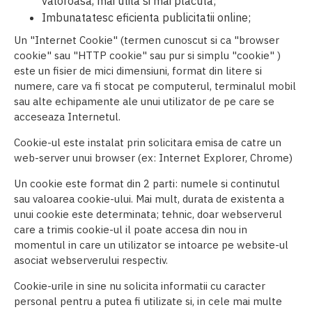
valoroasa, mai utila si mai placuta;
Imbunatatesc eficienta publicitatii online;
Un "Internet Cookie" (termen cunoscut si ca "browser
cookie" sau "HTTP cookie" sau pur si simplu "cookie" )
este un fisier de mici dimensiuni, format din litere si
numere, care va fi stocat pe computerul, terminalul mobil
sau alte echipamente ale unui utilizator de pe care se
acceseaza Internetul.
Cookie-ul este instalat prin solicitara emisa de catre un
web-server unui browser (ex: Internet Explorer, Chrome)
Un cookie este format din 2 parti: numele si continutul
sau valoarea cookie-ului. Mai mult, durata de existenta a
unui cookie este determinata; tehnic, doar webserverul
care a trimis cookie-ul il poate accesa din nou in
momentul in care un utilizator se intoarce pe website-ul
asociat webserverului respectiv.
Cookie-urile in sine nu solicita informatii cu caracter
personal pentru a putea fi utilizate si, in cele mai multe