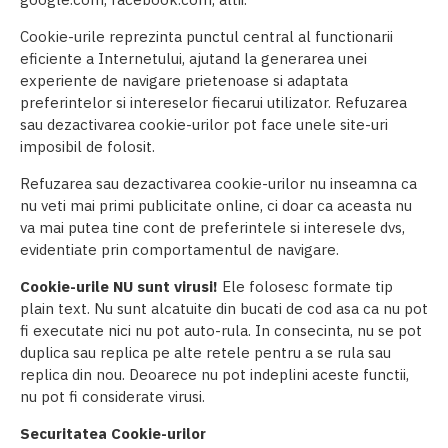
Cookie-urile reprezinta punctul central al functionarii
eficiente a Internetului, ajutand la generarea unei
experiente de navigare prietenoase si adaptata
preferintelor si intereselor fiecarui utilizator. Refuzarea
sau dezactivarea cookie-urilor pot face unele site-uri
imposibil de folosit.
Refuzarea sau dezactivarea cookie-urilor nu inseamna ca
nu veti mai primi publicitate online, ci doar ca aceasta nu
va mai putea tine cont de preferintele si interesele dvs,
evidentiate prin comportamentul de navigare.
Cookie-urile NU sunt virusi!
Ele folosesc formate tip
plain text. Nu sunt alcatuite din bucati de cod asa ca nu pot
fi executate nici nu pot auto-rula. In consecinta, nu se pot
duplica sau replica pe alte retele pentru a se rula sau
replica din nou. Deoarece nu pot indeplini aceste functii,
nu pot fi considerate virusi.
Securitatea Cookie-urilor