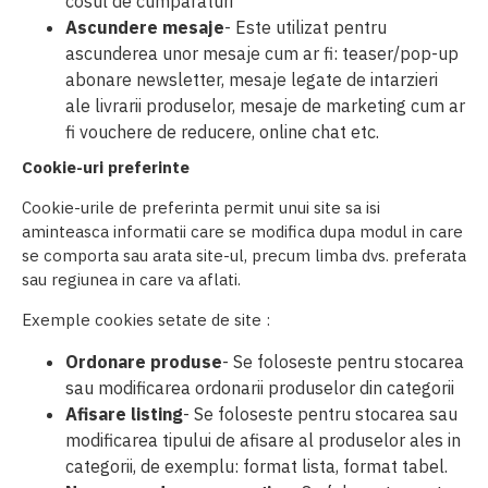
cosul de cumparaturi
Ascundere mesaje
- Este utilizat pentru
ascunderea unor mesaje cum ar fi: teaser/pop-up
abonare newsletter, mesaje legate de intarzieri
ale livrarii produselor, mesaje de marketing cum ar
fi vouchere de reducere, online chat etc.
Cookie-uri preferinte
Cookie-urile de preferinta permit unui site sa isi
aminteasca informatii care se modifica dupa modul in care
se comporta sau arata site-ul, precum limba dvs. preferata
sau regiunea in care va aflati.
Exemple cookies setate de site :
Ordonare produse
- Se foloseste pentru stocarea
sau modificarea ordonarii produselor din categorii
Afisare listing
- Se foloseste pentru stocarea sau
modificarea tipului de afisare al produselor ales in
categorii, de exemplu: format lista, format tabel.