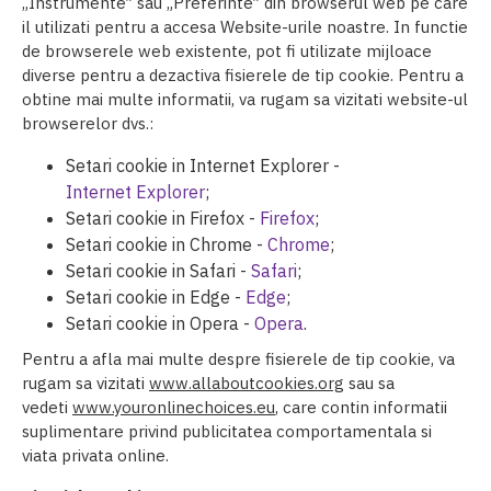
„Instrumente” sau „Preferinte” din browserul web pe care
il utilizati pentru a accesa Website-urile noastre. In functie
de browserele web existente, pot fi utilizate mijloace
diverse pentru a dezactiva fisierele de tip cookie. Pentru a
obtine mai multe informatii, va rugam sa vizitati website-ul
browserelor dvs.:
Setari cookie in Internet Explorer -
Internet Explorer
;
Setari cookie in Firefox -
Firefox
;
Setari cookie in Chrome -
Chrome
;
Setari cookie in Safari -
Safari
;
Setari cookie in Edge -
Edge
;
Setari cookie in Opera -
Opera
.
Pentru a afla mai multe despre fisierele de tip cookie, va
rugam sa vizitati
www.allaboutcookies.org
sau sa
vedeti
www.youronlinechoices.eu
, care contin informatii
suplimentare privind publicitatea comportamentala si
viata privata online.