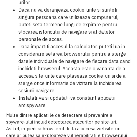
urilor.
Daca nu va deranjeaza cookie-urile si sunteti
singura persoana care utilizeaza computerul,
puteti seta termene lungi de expirare pentru
stocarea istoricului de navigare si al datelor
personale de acces.
Daca impartiti accesul la calculator, puteti lua in
considerare setarea browserului pentru a sterge
datele individuale de navigare de fiecare data cand
inchideti browserul. Aceasta este o varianta de a
accesa site-urile care plaseaza cookie-uri si de a
sterge orice informatie de vizitare la inchiderea
sesiunii navigare.
Instalati-va si updatati-va constant aplicatii
antispyware.
Multe dintre aplicatiile de detectare si prevenire a
spyware-ului includ detectarea atacurilor pe site-uri.
Astfel, impiedica browserul de la a accesa website-uri
care ar putea sa exploateze vulnerabilitatile browserului