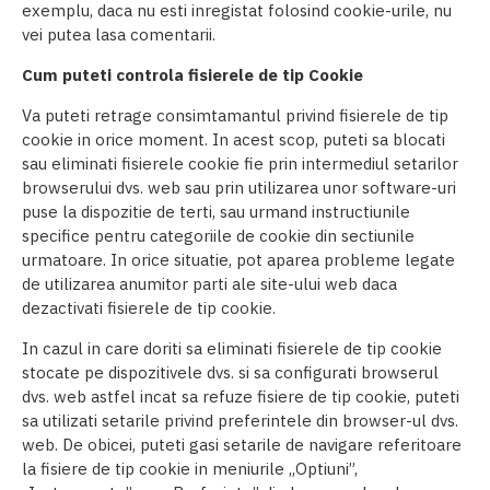
exemplu, daca nu esti inregistat folosind cookie-urile, nu
vei putea lasa comentarii.
Cum puteti controla fisierele de tip Cookie
Va puteti retrage consimtamantul privind fisierele de tip
cookie in orice moment. In acest scop, puteti sa blocati
sau eliminati fisierele cookie fie prin intermediul setarilor
browserului dvs. web sau prin utilizarea unor software-uri
puse la dispozitie de terti, sau urmand instructiunile
specifice pentru categoriile de cookie din sectiunile
urmatoare. In orice situatie, pot aparea probleme legate
de utilizarea anumitor parti ale site-ului web daca
dezactivati fisierele de tip cookie.
In cazul in care doriti sa eliminati fisierele de tip cookie
stocate pe dispozitivele dvs. si sa configurati browserul
dvs. web astfel incat sa refuze fisiere de tip cookie, puteti
sa utilizati setarile privind preferintele din browser-ul dvs.
web. De obicei, puteti gasi setarile de navigare referitoare
la fisiere de tip cookie in meniurile „Optiuni”,