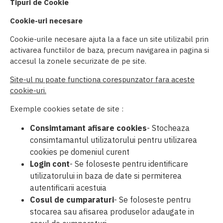
Tipuri de Cookie
Cookie-uri necesare
Cookie-urile necesare ajuta la a face un site utilizabil prin
activarea functiilor de baza, precum navigarea in pagina si
accesul la zonele securizate de pe site.
Site-ul nu poate functiona corespunzator fara aceste
cookie-uri.
Exemple cookies setate de site :
Consimtamant afisare cookies
- Stocheaza
consimtamantul utilizatorului pentru utilizarea
cookies pe domeniul curent
Login cont
- Se foloseste pentru identificare
utilizatorului in baza de date si permiterea
autentificarii acestuia
Cosul de cumparaturi
- Se foloseste pentru
stocarea sau afisarea produselor adaugate in