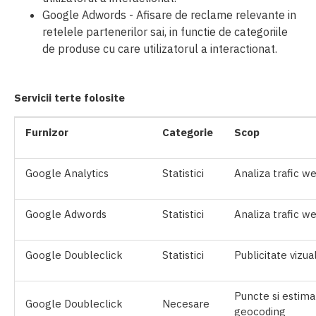
Google Adwords - Afisare de reclame relevante in
retelele partenerilor sai, in functie de categoriile
de produse cu care utilizatorul a interactionat.
Servicii terte folosite
Furnizor
Categorie
Scop
Google Analytics
Statistici
Analiza trafic w
Google Adwords
Statistici
Analiza trafic w
Google Doubleclick
Statistici
Publicitate vizua
Puncte si estimat
Google Doubleclick
Necesare
geocoding