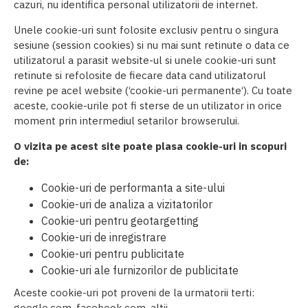
cazuri, nu identifica personal utilizatorii de internet.
Unele cookie-uri sunt folosite exclusiv pentru o singura
sesiune (session cookies) si nu mai sunt retinute o data ce
utilizatorul a parasit website-ul si unele cookie-uri sunt
retinute si refolosite de fiecare data cand utilizatorul
revine pe acel website (‘cookie-uri permanente‘). Cu toate
aceste, cookie-urile pot fi sterse de un utilizator in orice
moment prin intermediul setarilor browserului.
O vizita pe acest site poate plasa cookie-uri in scopuri
de:
Cookie-uri de performanta a site-ului
Cookie-uri de analiza a vizitatorilor
Cookie-uri pentru geotargetting
Cookie-uri de inregistrare
Cookie-uri pentru publicitate
Cookie-uri ale furnizorilor de publicitate
Aceste cookie-uri pot proveni de la urmatorii terti:
google.com, facebook.com, altii.