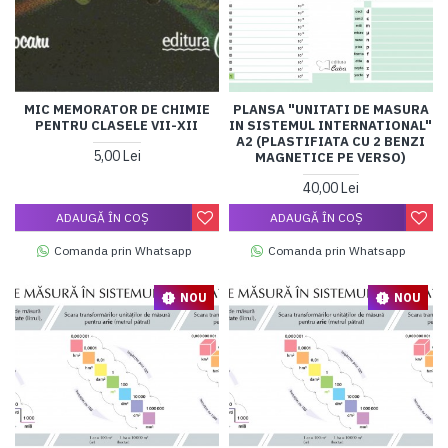
MIC MEMORATOR DE CHIMIE
PLANSA "UNITATI DE MASURA
PENTRU CLASELE VII-XII
IN SISTEMUL INTERNATIONAL"
A2 (PLASTIFIATA CU 2 BENZI
5,00 Lei
MAGNETICE PE VERSO)
40,00 Lei
ADAUGĂ ÎN COŞ
ADAUGĂ ÎN COŞ
Comanda prin Whatsapp
Comanda prin Whatsapp
NOU
NOU