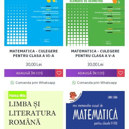
MATEMATICA - CULEGERE
MATEMATICA - CULEGERE
PENTRU CLASA A VI-A
PENTRU CLASA A V-A
30,00 Lei
30,00 Lei
ADAUGĂ ÎN COŞ
ADAUGĂ ÎN COŞ
Comanda prin Whatsapp
Comanda prin Whatsapp