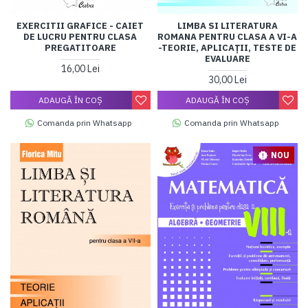
EXERCITII GRAFICE - CAIET
LIMBA SI LITERATURA
DE LUCRU PENTRU CLASA
ROMANA PENTRU CLASA A VI-A
PREGATITOARE
-TEORIE, APLICAŢII, TESTE DE
EVALUARE
16,00 Lei
30,00 Lei
ADAUGĂ ÎN COŞ
ADAUGĂ ÎN COŞ
Comanda prin Whatsapp
Comanda prin Whatsapp
NOU