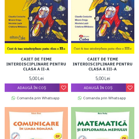
CAIET DE TEME
CAIET DE TEME
INTERDISCIPLINARE PENTRU
INTERDISCIPLINARE PENTRU
CLASA A II-A
CLASA A III-A
5,00 Lei
5,00 Lei
ADAUGĂ ÎN COŞ
ADAUGĂ ÎN COŞ
Comanda prin Whatsapp
Comanda prin Whatsapp