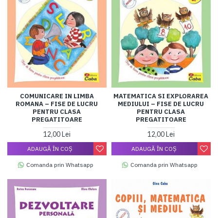
COMUNICARE IN LIMBA
MATEMATICA SI EXPLORAREA
ROMANA – FISE DE LUCRU
MEDIULUI – FISE DE LUCRU
PENTRU CLASA
PENTRU CLASA
PREGATITOARE
PREGATITOARE
12,00 Lei
12,00 Lei
ADAUGĂ ÎN COŞ
ADAUGĂ ÎN COŞ
Comanda prin Whatsapp
Comanda prin Whatsapp