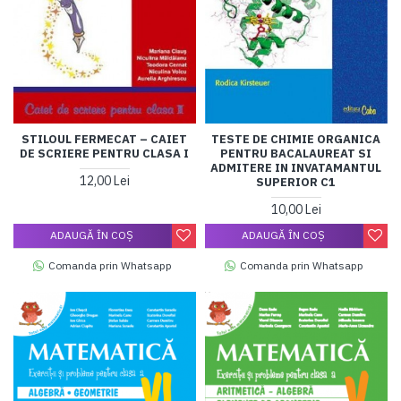
STILOUL FERMECAT – CAIET
TESTE DE CHIMIE ORGANICA
DE SCRIERE PENTRU CLASA I
PENTRU BACALAUREAT SI
ADMITERE IN INVATAMANTUL
12,00 Lei
SUPERIOR C1
10,00 Lei
ADAUGĂ ÎN COŞ
ADAUGĂ ÎN COŞ
Comanda prin Whatsapp
Comanda prin Whatsapp