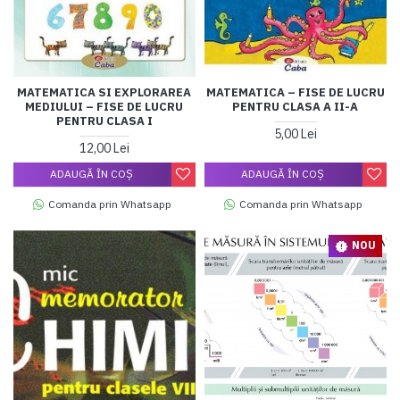
MATEMATICA SI EXPLORAREA
MATEMATICA – FISE DE LUCRU
MEDIULUI – FISE DE LUCRU
PENTRU CLASA A II-A
PENTRU CLASA I
5,00 Lei
12,00 Lei
ADAUGĂ ÎN COŞ
ADAUGĂ ÎN COŞ
Comanda prin Whatsapp
Comanda prin Whatsapp
NOU