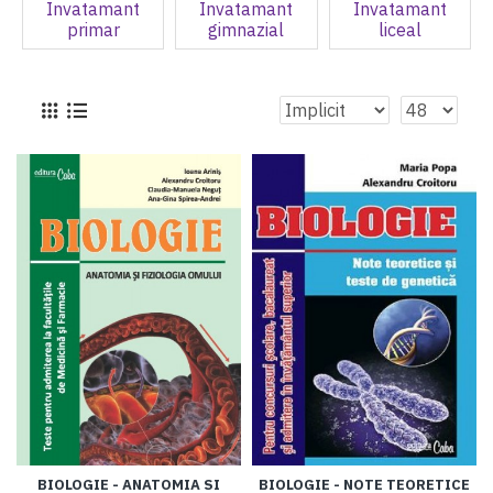
Invatamant
Invatamant
Invatamant
primar
gimnazial
liceal
BIOLOGIE - ANATOMIA SI
BIOLOGIE - NOTE TEORETICE