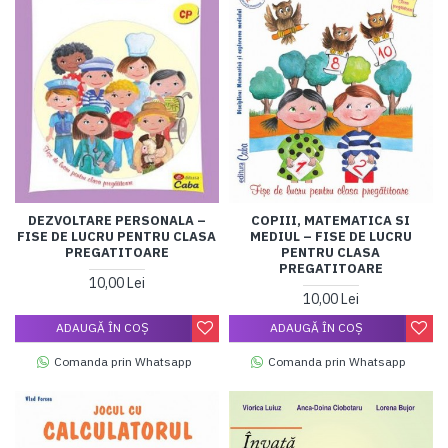
DEZVOLTARE PERSONALA –
COPIII, MATEMATICA SI
FISE DE LUCRU PENTRU CLASA
MEDIUL – FISE DE LUCRU
PREGATITOARE
PENTRU CLASA
PREGATITOARE
10,00 Lei
10,00 Lei
ADAUGĂ ÎN COŞ
ADAUGĂ ÎN COŞ
Comanda prin Whatsapp
Comanda prin Whatsapp