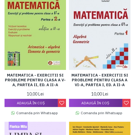
MATEMATICA - EXERCITII SI
MATEMATICA - EXERCITII SI
PROBLEME PENTRU CLASA A V-
PROBLEME PENTRU CLASA A
A, PARTEA II, ED. A II-A
VI-A, PARTEA I, ED. A II-A
10,00 Lei
10,00 Lei
ADAUGĂ ÎN COŞ
ADAUGĂ ÎN COŞ
Comanda prin Whatsapp
Comanda prin Whatsapp