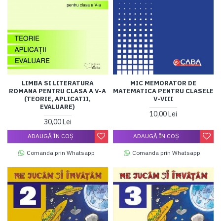
LIMBA SI LITERATURA
MIC MEMORATOR DE
ROMANA PENTRU CLASA A V-A
MATEMATICA PENTRU CLASELE
(TEORIE, APLICATII,
V-VIII
EVALUARE)
10,00 Lei
30,00 Lei
ADAUGĂ ÎN COŞ
ADAUGĂ ÎN COŞ
Comanda prin Whatsapp
Comanda prin Whatsapp