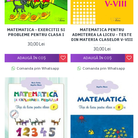
MATEMATICA - EXERCITII SI
MATEMATICA PENTRU
PROBLEME PENTRU CLASA I
ADMITEREA LA LICEU - TESTE
DIN MATERIA CLASELOR V-VIII
30,00 Lei
30,00 Lei
ADAUGĂ ÎN COŞ
ADAUGĂ ÎN COŞ
Comanda prin Whatsapp
Comanda prin Whatsapp