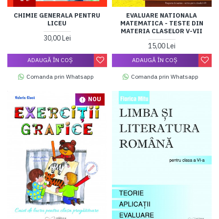
CHIMIE GENERALA PENTRU
EVALUARE NATIONALA
LICEU
MATEMATICA - TESTE DIN
MATERIA CLASELOR V-VII
30,00 Lei
15,00 Lei
ADAUGĂ ÎN COŞ
ADAUGĂ ÎN COŞ
Comanda prin Whatsapp
Comanda prin Whatsapp
NOU