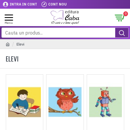
INTRA IN CONT
CONT NOU
0
Elevi
ELEVI