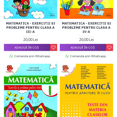
MATEMATICA - EXERCITII SI
MATEMATICA - EXERCITII SI
PROBLEME PENTRU CLASA A
PROBLEME PENTRU CLASA A
III-A
IV-A
20,00 Lei
20,00 Lei
ADAUGĂ ÎN COŞ
ADAUGĂ ÎN COŞ
Comanda prin Whatsapp
Comanda prin Whatsapp