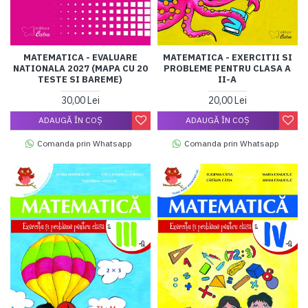
MATEMATICA - EVALUARE
MATEMATICA - EXERCITII SI
NATIONALA 2027 (MAPA CU 20
PROBLEME PENTRU CLASA A
TESTE SI BAREME)
II-A
30,00 Lei
20,00 Lei
ADAUGĂ ÎN COŞ
ADAUGĂ ÎN COŞ
Comanda prin Whatsapp
Comanda prin Whatsapp