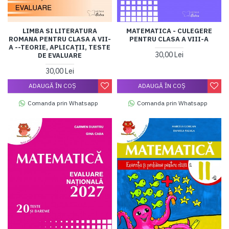
LIMBA SI LITERATURA
MATEMATICA - CULEGERE
ROMANA PENTRU CLASA A VII-
PENTRU CLASA A VIII-A
A --TEORIE, APLICAŢII, TESTE
30,00 Lei
DE EVALUARE
30,00 Lei
ADAUGĂ ÎN COŞ
ADAUGĂ ÎN COŞ
Comanda prin Whatsapp
Comanda prin Whatsapp