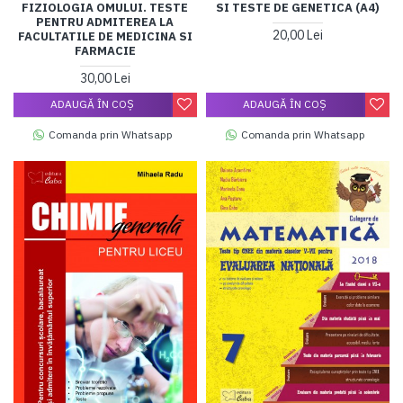
FIZIOLOGIA OMULUI. TESTE
SI TESTE DE GENETICA (A4)
PENTRU ADMITEREA LA
20,00 Lei
FACULTATILE DE MEDICINA SI
FARMACIE
30,00 Lei
ADAUGĂ ÎN COŞ
ADAUGĂ ÎN COŞ
Comanda prin Whatsapp
Comanda prin Whatsapp