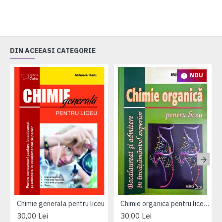
DIN ACEEASI CATEGORIE
NOU
Chimie generala pentru liceu
Chimie organica pentru liceu - scheme de reactie, probleme propuse si rezolvate, aplicatii practice, teste grila
30,00 Lei
30,00 Lei