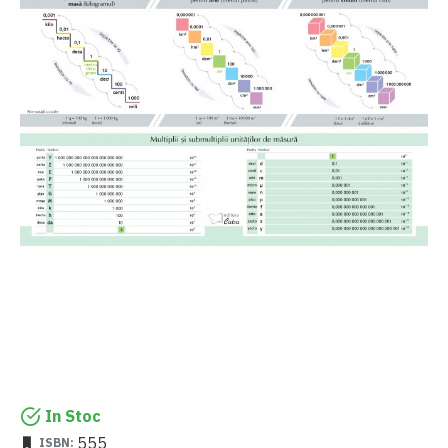
In Stoc
555
ISBN: