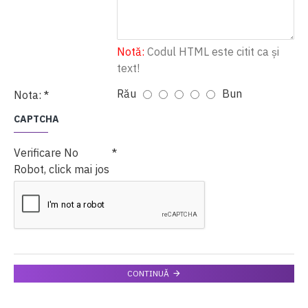
Notă:
Codul HTML este citit ca şi
text!
Rău
Bun
Nota:
CAPTCHA
Verificare No
Robot, click mai jos
CONTINUĂ