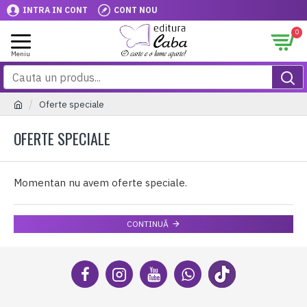
INTRA IN CONT
CONT NOU
0
Oferte speciale
OFERTE SPECIALE
Momentan nu avem oferte speciale.
CONTINUĂ