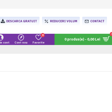
DESCARCA GRATUIT
REDUCERI VOLUM
CONTACT
0
0 produs(e) - 0,00 Lei
in cont
Cont nou
Favorite