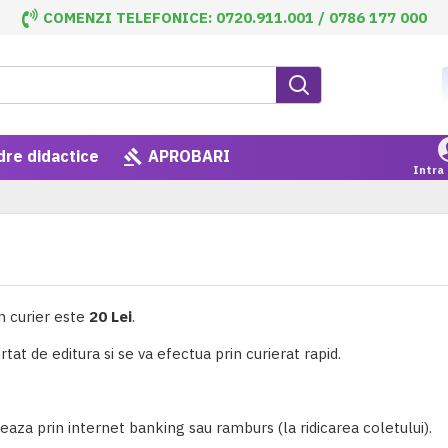
COMENZI TELEFONICE: 0720.911.001 / 0786 177 000
dre didactice
APROBARI
Intra 
in curier este
20 Lei
.
rtat de editura si se va efectua prin curierat rapid.
ueaza prin internet banking sau ramburs (la ridicarea coletului).