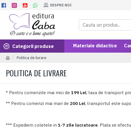
DESPRE NOI
Materiale didactice
Ca
Categorii produse
Politica de livrare
POLITICA DE LIVRARE
* Pentru comenzile mai mici de
199 Lei
, taxa de transport pr
** Pentru comenzi mai mari de
200 Lei
, transportul este supo
*** Expediem coletele in
1-7 zile lucratoare
. Plata se efect