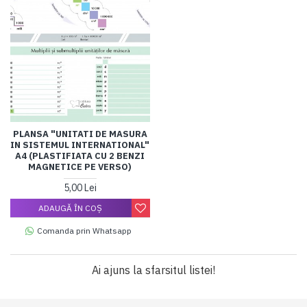
PLANSA "UNITATI DE MASURA
IN SISTEMUL INTERNATIONAL"
A4 (PLASTIFIATA CU 2 BENZI
MAGNETICE PE VERSO)
5,00 Lei
ADAUGĂ ÎN COŞ
Comanda prin Whatsapp
Ai ajuns la sfarsitul listei!