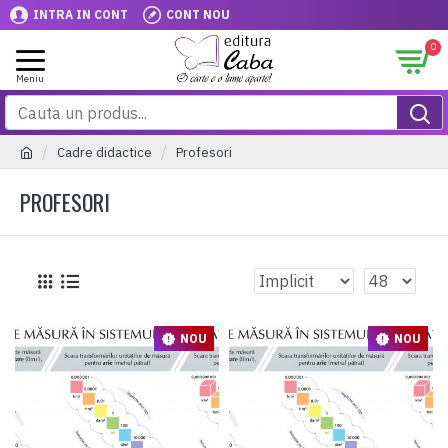
INTRA IN CONT
CONT NOU
0
Cadre didactice
Profesori
PROFESORI
NOU
NOU