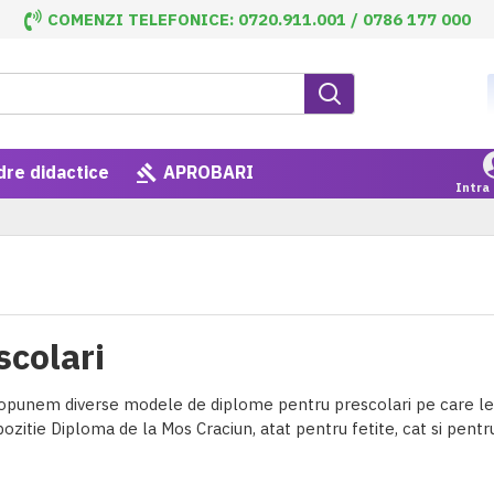
COMENZI TELEFONICE: 0720.911.001 / 0786 177 000
dre didactice
APROBARI
Intra 
scolari
ropunem diverse modele de diplome pentru prescolari pe care le p
ozitie Diploma de la Mos Craciun, atat pentru fetite, cat si pentru