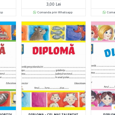
3,00 Lei
pp
Comanda prin Whatsapp
Coma
SPORTIV
DIPLOMA - CEL MAI TALENTAT
DIPLOM