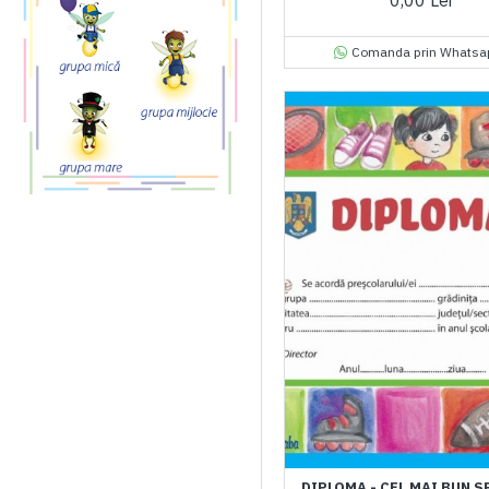
0,00 Lei
Comanda prin Whatsa
DIPLOMA - CEL MAI BUN 