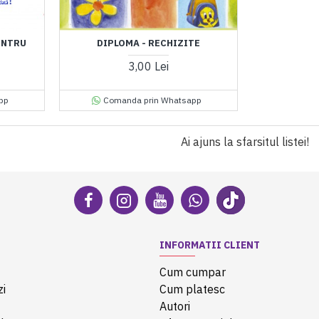
ENTRU
DIPLOMA - RECHIZITE
3,00 Lei
pp
Comanda prin Whatsapp
Ai ajuns la sfarsitul listei!
INFORMATII CLIENT
Cum cumpar
zi
Cum platesc
Autori