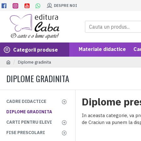
DESPRE NOI
Materiale didactice
Ca
Categorii produse
Diplome gradinita
DIPLOME GRADINITA
Diplome pre
CADRE DIDACTICE
DIPLOME GRADINITA
In aceasta categorie, va p
CARTI PENTRU ELEVI
de Craciun va punem la disp
FISE PRESCOLARI