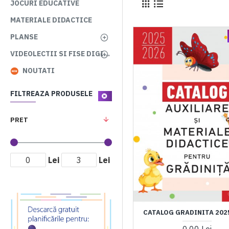
JOCURI EDUCATIVE
MATERIALE DIDACTICE
PLANSE
VIDEOLECTII SI FISE DIGITALE
NOUTATI
FILTREAZA PRODUSELE
PRET
Lei
Lei
CATALOG GRADINITA 202