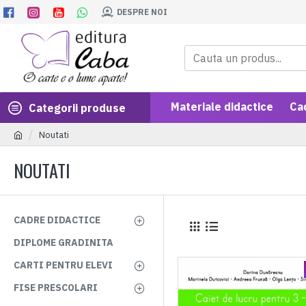
DESPRE NOI
Materiale didactice
Ca
Categorii produse
Noutati
NOUTATI
CADRE DIDACTICE
DIPLOME GRADINITA
CARTI PENTRU ELEVI
FISE PRESCOLARI