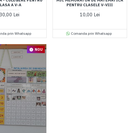
 - CULEGERE PENTRU
MIC MEMORATOR DE MATEMATICA
LASA A V-A
PENTRU CLASELE V-VIII
30,00 Lei
10,00 Lei
nda prin Whatsapp
Comanda prin Whatsapp
NOU