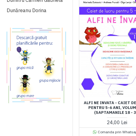
Dumitru Carmen Gabriela
Dunăreanu Dorina
ALFI NE INVATA - CAIET D
PENTRU 5-6 ANI, VOLUM
(SAPTAMANILE 18 - 3
24,00 Lei
Comanda prin Whatsa