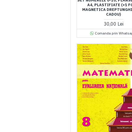
SET NUMERELE 0-10, PLANS
A4, PLASTIFIATE (+1 F
MAGNETICA DREPTUNGH
CADOU)
30,00 Lei
Comanda prin Whatsa