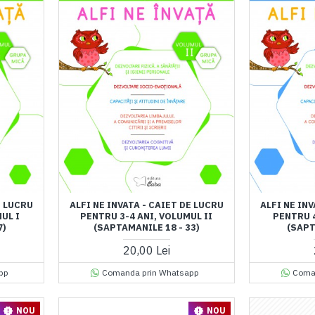
E LUCRU
ALFI NE INVATA - CAIET DE LUCRU
ALFI NE INV
UL I
PENTRU 3-4 ANI, VOLUMUL II
PENTRU 4
7)
(SAPTAMANILE 18 - 33)
(SAPT
20,00 Lei
pp
Comanda prin Whatsapp
Coma
NOU
NOU