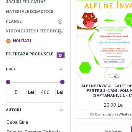
JOCURI EDUCATIVE
MATERIALE DIDACTICE
PLANSE
VIDEOLECTII SI FISE DIGITALE
NOUTATI
FILTREAZA PRODUSELE
PRET
ALFI NE INVATA - CAIET D
PENTRU 3-4 ANI, VOLUM
Lei
Lei
(SAPTAMANILE 1 - 1
20,00 Lei
AUTORI
Comanda prin Whatsa
Caba Gina