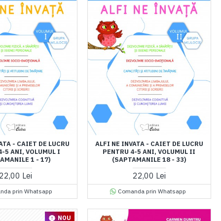
ATA - CAIET DE LUCRU
ALFI NE INVATA - CAIET DE LUCRU
-5 ANI, VOLUMUL I
PENTRU 4-5 ANI, VOLUMUL II
AMANILE 1 - 17)
(SAPTAMANILE 18 - 33)
22,00 Lei
22,00 Lei
nda prin Whatsapp
Comanda prin Whatsapp
NOU