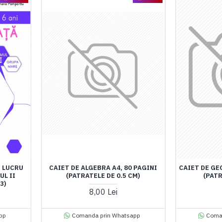
E LUCRU
CAIET DE ALGEBRA A4, 80 PAGINI
CAIET DE GE
UL II
(PATRATELE DE 0.5 CM)
(PATR
3)
8,00 Lei
pp
Comanda prin Whatsapp
Coma