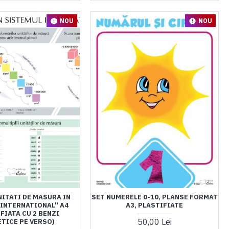
NOU
NOU
NITATI DE MASURA IN
SET NUMERELE 0-10, PLANSE FORMAT
INTERNATIONAL" A4
A3, PLASTIFIATE
FIATA CU 2 BENZI
50,00 Lei
TICE PE VERSO)