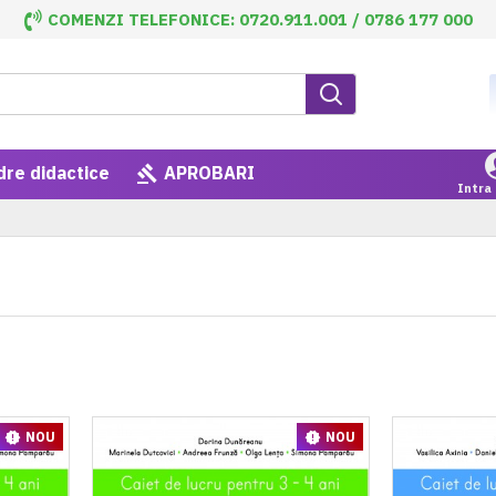
COMENZI TELEFONICE: 0720.911.001 / 0786 177 000
dre didactice
APROBARI
Intra 
NOU
NOU