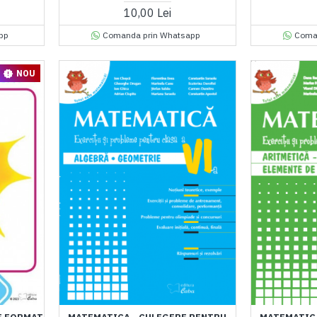
10,00 Lei
pp
Comanda prin Whatsapp
Coma
NOU