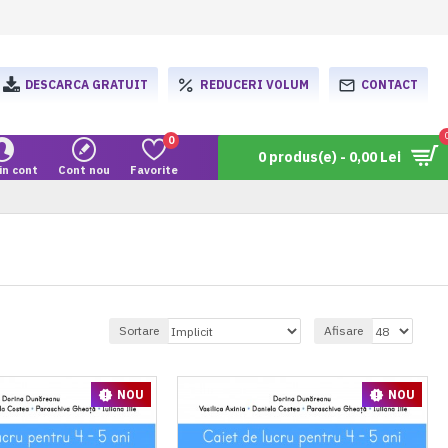
DESCARCA GRATUIT
REDUCERI VOLUM
CONTACT
0
0 produs(e) - 0,00 Lei
in cont
Cont nou
Favorite
Sortare
Afisare
NOU
NOU