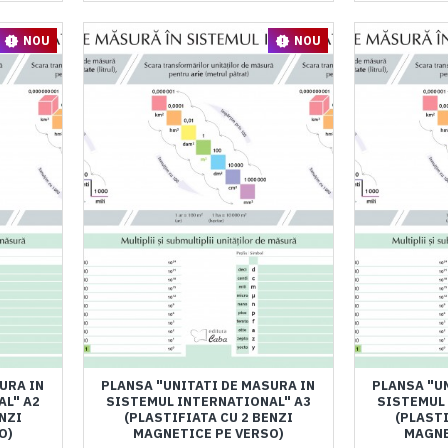
NOU
NOU
URA IN
PLANSA "UNITATI DE MASURA IN
PLANSA "U
AL" A2
SISTEMUL INTERNATIONAL" A3
SISTEMUL 
NZI
(PLASTIFIATA CU 2 BENZI
(PLASTI
O)
MAGNETICE PE VERSO)
MAGNE