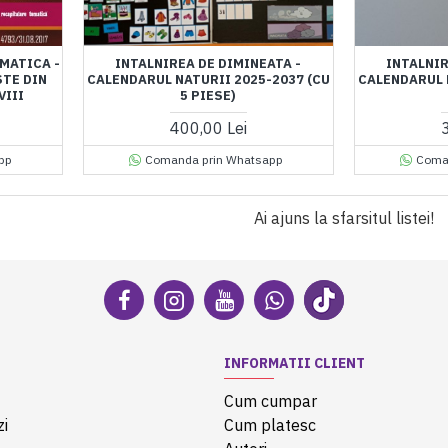
MATICA -
INTALNIREA DE DIMINEATA -
INTALNIR
STE DIN
CALENDARUL NATURII 2025-2037 (CU
CALENDARUL 
VIII
5 PIESE)
400,00 Lei
pp
Comanda prin Whatsapp
Coma
Ai ajuns la sfarsitul listei!
INFORMATII CLIENT
Cum cumpar
zi
Cum platesc