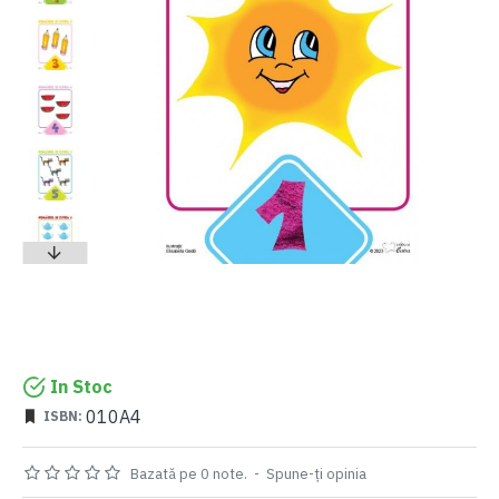
In Stoc
010A4
ISBN:
Bazată pe 0 note.
-
Spune-ţi opinia