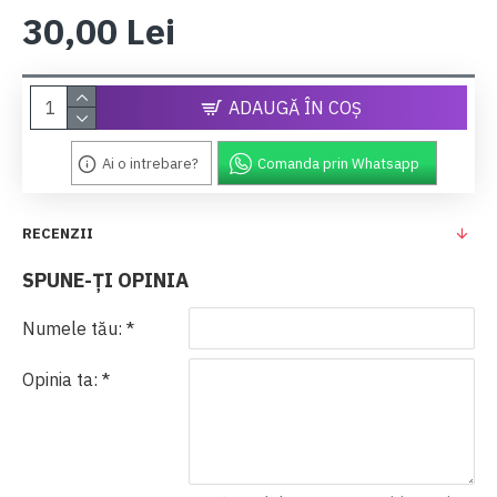
30,00 Lei
ADAUGĂ ÎN COŞ
Ai o intrebare?
Comanda prin Whatsapp
RECENZII
SPUNE-ŢI OPINIA
Numele tău:
Opinia ta: