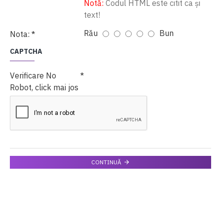
Notă:
Codul HTML este citit ca şi
text!
Rău
Bun
Nota:
CAPTCHA
Verificare No
Robot, click mai jos
CONTINUĂ