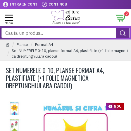
INTRA IN CONT
CONT NOU
0
Planse
Format A4
Set NUMERELE 0-10, planse format A4, plastifiate (+1 folie magneti
ca dreptunghiulara cadou)
SET NUMERELE 0-10, PLANSE FORMAT A4,
PLASTIFIATE (+1 FOLIE MAGNETICA
DREPTUNGHIULARA CADOU)
NOU