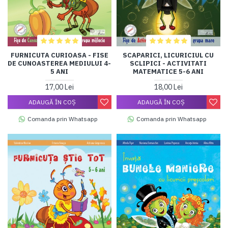
FURNICUTA CURIOASA - FISE
SCAPARICI, LICURICIUL CU
DE CUNOASTEREA MEDIULUI 4-
SCLIPICI - ACTIVITATI
5 ANI
MATEMATICE 5-6 ANI
17,00 Lei
18,00 Lei
ADAUGĂ ÎN COŞ
ADAUGĂ ÎN COŞ
Comanda prin Whatsapp
Comanda prin Whatsapp