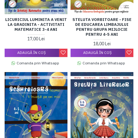
LICURICIUL LUMINITA A VENIT
STELUTA VORBITOARE - FISE
LA GRADINITA - ACTIVITATI
DE EDUCAREA LIMBAJULUI
MATEMATICE 3-4 ANI
PENTRU GRUPA MIJLOCIE
PENTRU 4-5 ANI
17,00 Lei
18,00 Lei
ADAUGĂ ÎN COŞ
ADAUGĂ ÎN COŞ
Comanda prin Whatsapp
Comanda prin Whatsapp