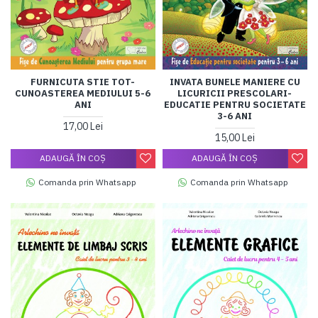
FURNICUTA STIE TOT-
INVATA BUNELE MANIERE CU
CUNOASTEREA MEDIULUI 5-6
LICURICII PRESCOLARI-
ANI
EDUCATIE PENTRU SOCIETATE
3-6 ANI
17,00 Lei
15,00 Lei
ADAUGĂ ÎN COŞ
ADAUGĂ ÎN COŞ
Comanda prin Whatsapp
Comanda prin Whatsapp