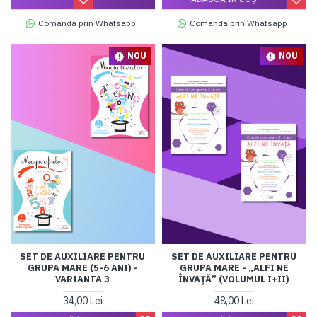
Comanda prin Whatsapp
Comanda prin Whatsapp
NOU
NOU
SET DE AUXILIARE PENTRU
SET DE AUXILIARE PENTRU
GRUPA MARE (5-6 ANI) -
GRUPA MARE - „ALFI NE
VARIANTA 3
ÎNVAȚĂ” (VOLUMUL I+II)
34,00 Lei
48,00 Lei