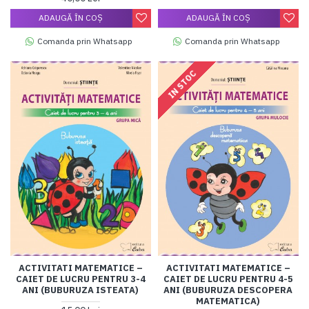
ADAUGĂ ÎN COŞ
ADAUGĂ ÎN COŞ
Comanda prin Whatsapp
Comanda prin Whatsapp
IN STOC
ACTIVITATI MATEMATICE –
ACTIVITATI MATEMATICE –
CAIET DE LUCRU PENTRU 3-4
CAIET DE LUCRU PENTRU 4-5
ANI (BUBURUZA ISTEATA)
ANI (BUBURUZA DESCOPERA
MATEMATICA)