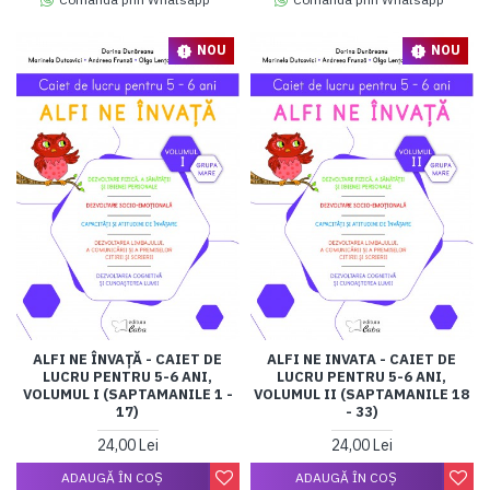
NOU
NOU
ALFI NE ÎNVAȚĂ - CAIET DE
ALFI NE INVATA - CAIET DE
LUCRU PENTRU 5-6 ANI,
LUCRU PENTRU 5-6 ANI,
VOLUMUL I (SAPTAMANILE 1 -
VOLUMUL II (SAPTAMANILE 18
17)
- 33)
24,00 Lei
24,00 Lei
ADAUGĂ ÎN COŞ
ADAUGĂ ÎN COŞ