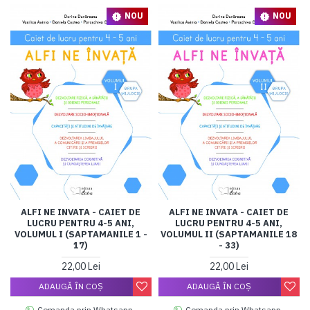
NOU
NOU
ALFI NE INVATA - CAIET DE
ALFI NE INVATA - CAIET DE
LUCRU PENTRU 4-5 ANI,
LUCRU PENTRU 4-5 ANI,
VOLUMUL I (SAPTAMANILE 1 -
VOLUMUL II (SAPTAMANILE 18
17)
- 33)
22,00 Lei
22,00 Lei
ADAUGĂ ÎN COŞ
ADAUGĂ ÎN COŞ
Comanda prin Whatsapp
Comanda prin Whatsapp