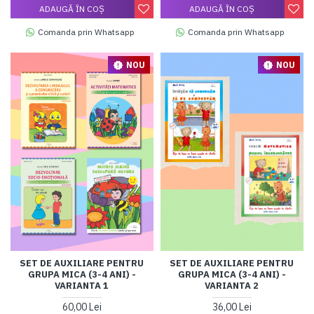
ADAUGĂ ÎN COŞ
ADAUGĂ ÎN COŞ
Comanda prin Whatsapp
Comanda prin Whatsapp
NOU
NOU
SET DE AUXILIARE PENTRU
SET DE AUXILIARE PENTRU
GRUPA MICA (3-4 ANI) -
GRUPA MICA (3-4 ANI) -
VARIANTA 1
VARIANTA 2
60,00 Lei
36,00 Lei