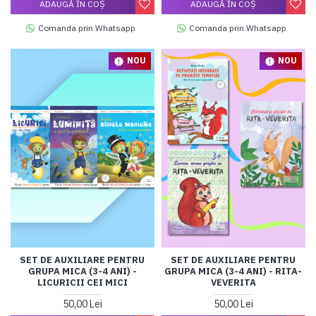
ADAUGĂ ÎN COŞ
ADAUGĂ ÎN COŞ
Comanda prin Whatsapp
Comanda prin Whatsapp
NOU
NOU
SET DE AUXILIARE PENTRU
SET DE AUXILIARE PENTRU
GRUPA MICA (3-4 ANI) -
GRUPA MICA (3-4 ANI) - RITA-
LICURICII CEI MICI
VEVERITA
50,00 Lei
50,00 Lei