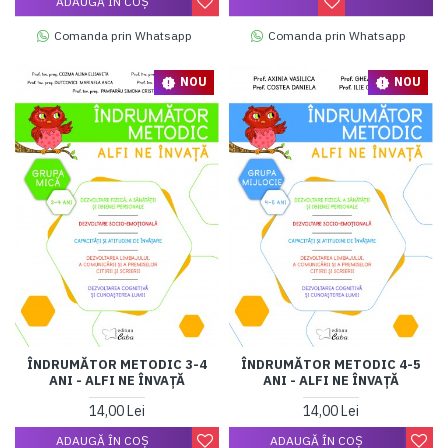
ADAUGĂ ÎN COŞ
Comanda prin Whatsapp
Comanda prin Whatsapp
NOU
NOU
ÎNDRUMĂTOR METODIC 3-4
ÎNDRUMĂTOR METODIC 4-5
ANI - ALFI NE ÎNVAȚĂ
ANI - ALFI NE ÎNVAȚĂ
14,00 Lei
14,00 Lei
ADAUGĂ ÎN COŞ
ADAUGĂ ÎN COŞ