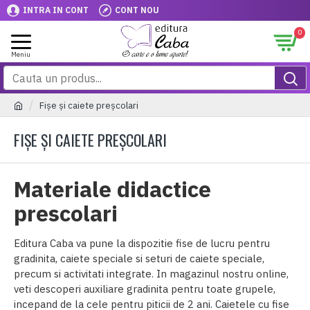
INTRA IN CONT
CONT NOU
0
Fișe și caiete preșcolari
FIȘE ȘI CAIETE PREȘCOLARI
Materiale didactice
prescolari
Editura Caba va pune la dispozitie fise de lucru pentru
gradinita, caiete speciale si seturi de caiete speciale,
precum si activitati integrate. In magazinul nostru online,
veti descoperi auxiliare gradinita pentru toate grupele,
incepand de la cele pentru piticii de 2 ani. Caietele cu fise