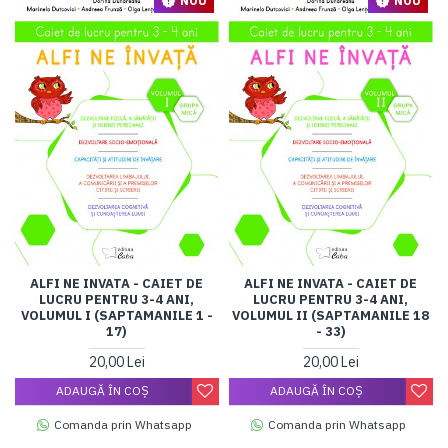
NOU
NOU
ALFI NE INVATA - CAIET DE
ALFI NE INVATA - CAIET DE
LUCRU PENTRU 3-4 ANI,
LUCRU PENTRU 3-4 ANI,
VOLUMUL I (SAPTAMANILE 1 -
VOLUMUL II (SAPTAMANILE 18
17)
- 33)
20,00 Lei
20,00 Lei
ADAUGĂ ÎN COŞ
ADAUGĂ ÎN COŞ
Comanda prin Whatsapp
Comanda prin Whatsapp