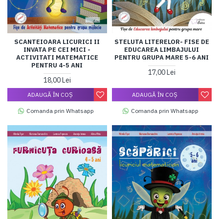
SCANTEIOARA LICURICI II
STELUTA LITERELOR- FISE DE
INVATA PE CEI MICI -
EDUCAREA LIMBAJULUI
ACTIVITATI MATEMATICE
PENTRU GRUPA MARE 5-6 ANI
PENTRU 4-5 ANI
17,00 Lei
18,00 Lei
ADAUGĂ ÎN COŞ
ADAUGĂ ÎN COŞ
Comanda prin Whatsapp
Comanda prin Whatsapp