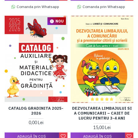
Comanda prin Whatsapp
Comanda prin Whatsapp
NOU
CATALOG GRADINITA 2025-
DEZVOLTAREA LIMBAJULUI SI
2026
A COMUNICARII – CAIET DE
LUCRU PENTRU 3-4 ANI
0,00 Lei
15,00 Lei
ADAUGĂ ÎN COŞ
ADAUGĂ ÎN COŞ