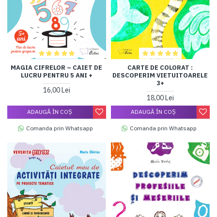
MAGIA CIFRELOR – CAIET DE
CARTE DE COLORAT :
LUCRU PENTRU 5 ANI +
DESCOPERIM VIETUITOARELE
3+
16,00 Lei
18,00 Lei
ADAUGĂ ÎN COŞ
ADAUGĂ ÎN COŞ
Comanda prin Whatsapp
Comanda prin Whatsapp