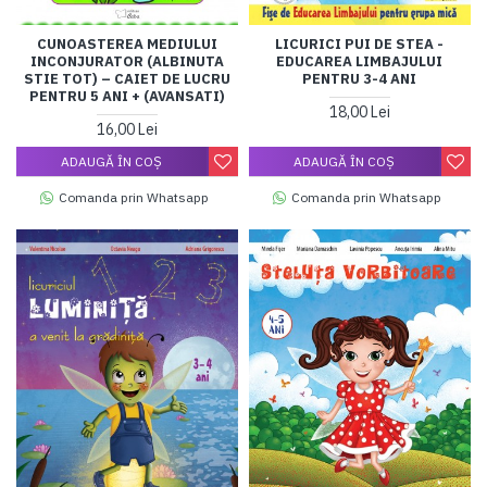
CUNOASTEREA MEDIULUI
LICURICI PUI DE STEA -
INCONJURATOR (ALBINUTA
EDUCAREA LIMBAJULUI
STIE TOT) – CAIET DE LUCRU
PENTRU 3-4 ANI
PENTRU 5 ANI + (AVANSATI)
18,00 Lei
16,00 Lei
ADAUGĂ ÎN COŞ
ADAUGĂ ÎN COŞ
Comanda prin Whatsapp
Comanda prin Whatsapp