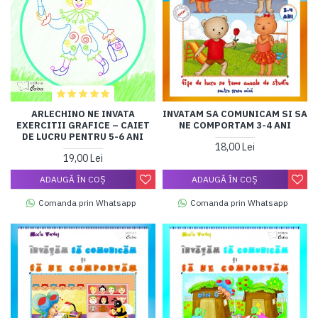
ARLECHINO NE INVATA
INVATAM SA COMUNICAM SI SA
EXERCITII GRAFICE – CAIET
NE COMPORTAM 3-4 ANI
DE LUCRU PENTRU 5-6 ANI
18,00 Lei
19,00 Lei
ADAUGĂ ÎN COŞ
ADAUGĂ ÎN COŞ
Comanda prin Whatsapp
Comanda prin Whatsapp