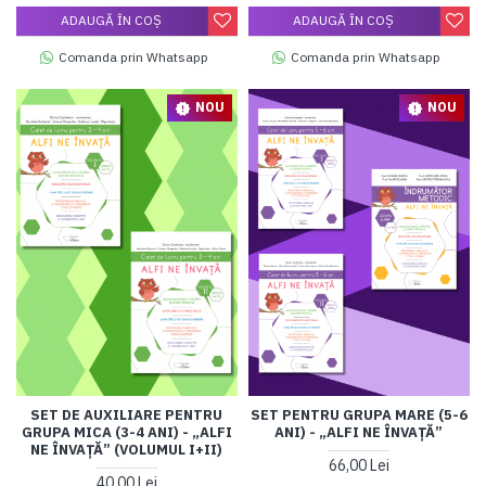
ADAUGĂ ÎN COŞ
ADAUGĂ ÎN COŞ
Comanda prin Whatsapp
Comanda prin Whatsapp
NOU
NOU
SET DE AUXILIARE PENTRU
SET PENTRU GRUPA MARE (5-6
GRUPA MICA (3-4 ANI) - „ALFI
ANI) - „ALFI NE ÎNVAȚĂ”
NE ÎNVAȚĂ” (VOLUMUL I+II)
66,00 Lei
40,00 Lei