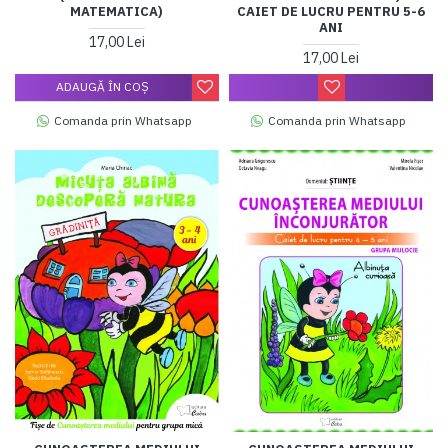
MATEMATICA)
CAIET DE LUCRU PENTRU 5-6
ANI
17,00 Lei
17,00 Lei
ADAUGĂ ÎN COŞ
Comanda prin Whatsapp
Comanda prin Whatsapp