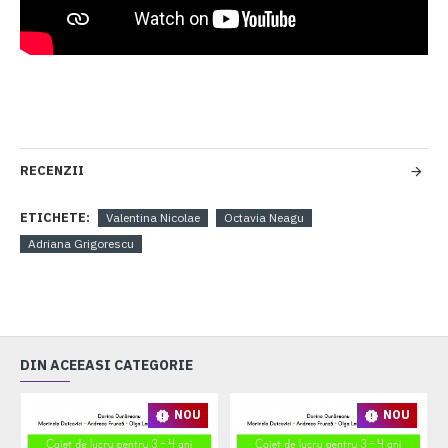
RECENZII
ETICHETE:
Valentina Nicolae
Octavia Neagu
Adriana Grigorescu
DIN ACEEASI CATEGORIE
NOU
NOU