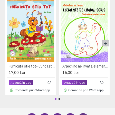
Furnicuta stie tot- Cunoasterea mediului 5-6 ani
Arlechino ne invata elemente de limbaj scris - caiet de lucru pentru 3-4 ani
17,00 Lei
15,00 Lei
Adaugă în Coş
Adaugă în Coş
Comanda prin Whatsapp
Comanda prin Whatsapp