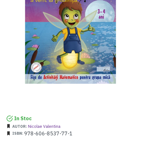
In Stoc
Nicolae Valentina
AUTOR:
978-606-8537-77-1
ISBN: