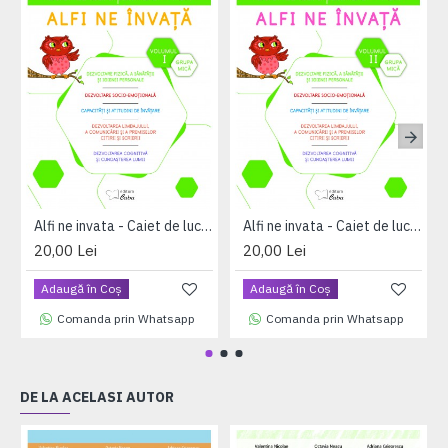
Alfi ne invata - Caiet de lucru pentru 3-4 ani, volumul I (saptamanile 1 - 17)
Alfi ne invata - Caiet de lucru pentru 3-4 ani, volumul II (saptamanile 18 - 33)
20,00 Lei
20,00 Lei
Adaugă în Coş
Adaugă în Coş
Comanda prin Whatsapp
Comanda prin Whatsapp
DE LA ACELASI AUTOR