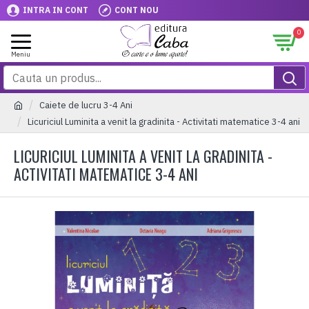
INTRA IN CONT
CONT NOU
0
Caiete de lucru 3-4 Ani
Licuriciul Luminita a venit la gradinita - Activitati matematice 3-4 ani
LICURICIUL LUMINITA A VENIT LA GRADINITA -
ACTIVITATI MATEMATICE 3-4 ANI