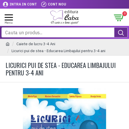
INTRA IN CONT
CONT NOU
0
Caiete de lucru 3-4 Ani
Licurici pui de stea - Educarea Limbajului pentru 3-4 ani
LICURICI PUI DE STEA - EDUCAREA LIMBAJULUI
PENTRU 3-4 ANI