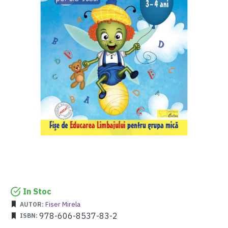
In Stoc
Fiser Mirela
AUTOR:
978-606-8537-83-2
ISBN: