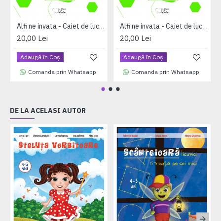
Alfi ne invata - Caiet de lucru pentru 3-4 ani, volumul I (saptamanile 1 - 17)
Alfi ne invata - Caiet de lucru pentru 3-4 ani, volumul II (saptamanile 18 - 33)
20,00 Lei
20,00 Lei
Adaugă în Coş
Adaugă în Coş
Comanda prin Whatsapp
Comanda prin Whatsapp
DE LA ACELASI AUTOR