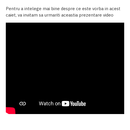
Pentru a intelege mai bine despre ce este vorba in acest
caiet, va invitam sa urmariti aceastia prezentare video