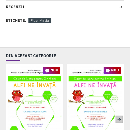
RECENZII
ETICHETE:
Fiser Mirela
DIN ACEEASI CATEGORIE
NOU
NOU