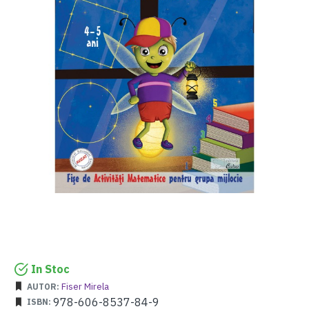
In Stoc
Fiser Mirela
AUTOR:
978-606-8537-84-9
ISBN: