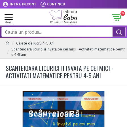
INTRA IN CONT
CONT NOU
0
Caiete de lucru 4-5 Ani
Scanteioara licurici ii invata pe cei mici - Activitati matematice pentr
u 4-5 ani
SCANTEIOARA LICURICI II INVATA PE CEI MICI -
ACTIVITATI MATEMATICE PENTRU 4-5 ANI