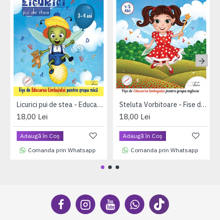
Licurici pui de stea - Educarea Limbajului pentru 3-4 ani
Steluta Vorbitoare - Fise de Educarea limbajului pentru grupa mijlocie pentru 4-5 ani
18,00 Lei
18,00 Lei
Adaugă în Coş
Adaugă în Coş
Comanda prin Whatsapp
Comanda prin Whatsapp