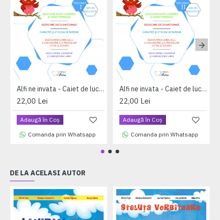
Alfi ne invata - Caiet de lucru pentru 4-5 ani, volumul I (saptamanile 1 - 17)
Alfi ne invata - Caiet de lucru pentru 4-5 ani, volumul II (saptamanile 18 - 33)
22,00 Lei
22,00 Lei
Adaugă în Coş
Adaugă în Coş
Comanda prin Whatsapp
Comanda prin Whatsapp
DE LA ACELASI AUTOR