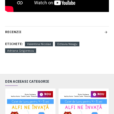
RECENZII
ETICHETE:
Valentina Nicolae
Octavia Neagu
Adriana Grigorescu
DIN ACEEASI CATEGORIE
NOU
NOU