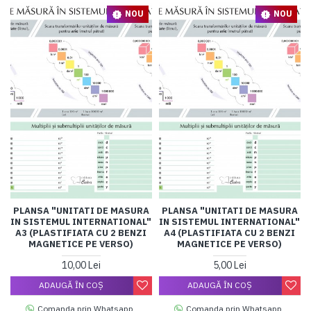
NOU
NOU
PLANSA "UNITATI DE MASURA
PLANSA "UNITATI DE MASURA
IN SISTEMUL INTERNATIONAL"
IN SISTEMUL INTERNATIONAL"
A3 (PLASTIFIATA CU 2 BENZI
A4 (PLASTIFIATA CU 2 BENZI
MAGNETICE PE VERSO)
MAGNETICE PE VERSO)
10,00 Lei
5,00 Lei
ADAUGĂ ÎN COŞ
ADAUGĂ ÎN COŞ
Comanda prin Whatsapp
Comanda prin Whatsapp