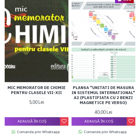
MIC MEMORATOR DE CHIMIE
PLANSA "UNITATI DE MASURA
PENTRU CLASELE VII-XII
IN SISTEMUL INTERNATIONAL"
A2 (PLASTIFIATA CU 2 BENZI
5,00 Lei
MAGNETICE PE VERSO)
40,00 Lei
ADAUGĂ ÎN COŞ
ADAUGĂ ÎN COŞ
Comanda prin Whatsapp
Comanda prin Whatsapp