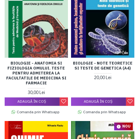
BIOLOGIE - ANATOMIA SI
BIOLOGIE - NOTE TEORETICE
FIZIOLOGIA OMULUI. TESTE
SI TESTE DE GENETICA (A4)
PENTRU ADMITEREA LA
20,00 Lei
FACULTATILE DE MEDICINA SI
FARMACIE
30,00 Lei
ADAUGĂ ÎN COŞ
ADAUGĂ ÎN COŞ
Comanda prin Whatsapp
Comanda prin Whatsapp
NOU