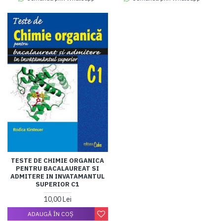
TESTE DE CHIMIE ORGANICA
PENTRU BACALAUREAT SI
ADMITERE IN INVATAMANTUL
SUPERIOR C1
10,00 Lei
ADAUGĂ ÎN COŞ