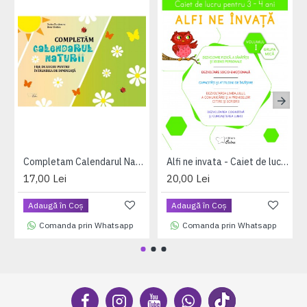
Completam Calendarul Naturii - Fise de lucru pentru intalnirea de dimineata (A4, coperta plastifiata)
Alfi ne invata - Caiet de lucru pentru 3-4 ani, volumul I (saptamanile 1 - 17)
17,00 Lei
20,00 Lei
Adaugă în Coş
Adaugă în Coş
Comanda prin Whatsapp
Comanda prin Whatsapp