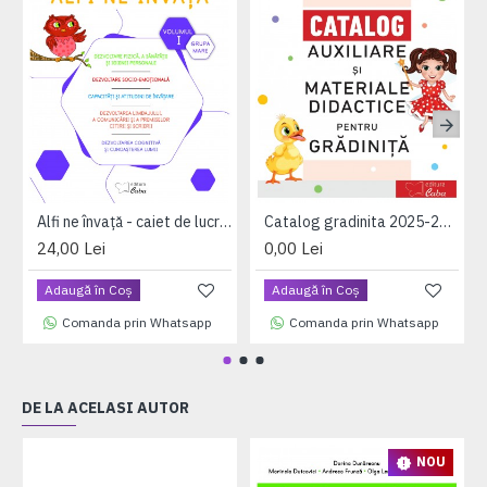
Alfi ne învață - caiet de lucru pentru 5-6 ani, volumul I (saptamanile 1 - 17)
Catalog gradinita 2025-2026
24,00 Lei
0,00 Lei
Adaugă în Coş
Adaugă în Coş
Comanda prin Whatsapp
Comanda prin Whatsapp
DE LA ACELASI AUTOR
NOU