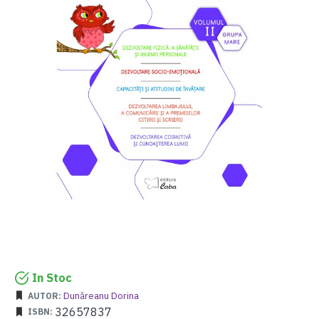
In Stoc
Dunăreanu Dorina
AUTOR:
32657837
ISBN: