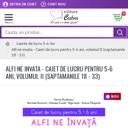
INTRA IN CONT
CONT NOU
0
Caiete de lucru 5-6 Ani
Alfi ne invata - Caiet de lucru pentru 5-6 ani, volumul II (saptamanile
18 - 33)
ALFI NE INVATA - CAIET DE LUCRU PENTRU 5-6
ANI, VOLUMUL II (SAPTAMANILE 18 - 33)
NOU