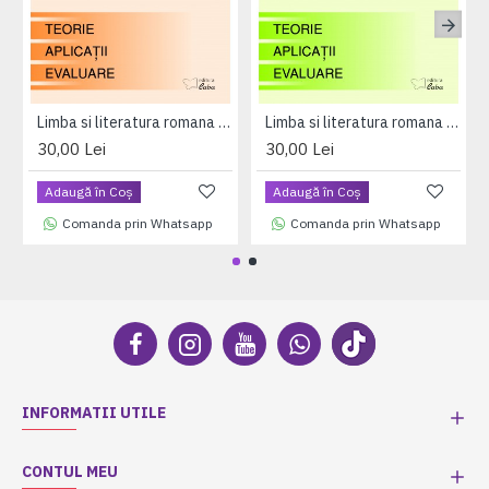
Limba si literatura romana pentru clasa a VII-a --Teorie, Aplicaţii, Teste de evaluare
Limba si literatura romana pentru clasa a V-a (Teorie, Aplicatii, Evaluare)
30,00 Lei
30,00 Lei
Adaugă în Coş
Adaugă în Coş
Comanda prin Whatsapp
Comanda prin Whatsapp
INFORMATII UTILE
CONTUL MEU