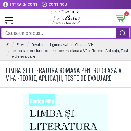
INTRA IN CONT
CONT NOU
0
Elevi
Invatamant gimnazial
Clasa a VI-a
Limba si literatura romana pentru clasa a VI-a -Teorie, Aplicaţii, Test
e de evaluare
LIMBA SI LITERATURA ROMANA PENTRU CLASA A
VI-A -TEORIE, APLICAŢII, TESTE DE EVALUARE