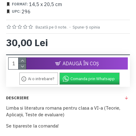
14,5 x 20,5 cm
FORMAT:
296
UPC:
Bazată pe 0 note.
-
Spune-ţi opinia
30,00 Lei
ADAUGĂ ÎN COŞ
Ai o intrebare?
Comanda prin Whatsapp
DESCRIERE
Limba si literatura romana pentru clasa a VI-a (Teorie,
Aplicaţii, Teste de evaluare)
Se tipareste la comanda!