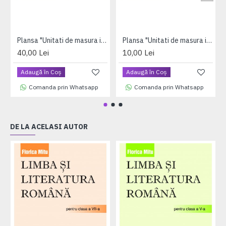
Plansa "Unitati de masura in sistemul international" A2 (plastifiata cu 2 benzi magnetice pe verso)
Plansa "Unitati de masura in sistemul international" A3 (plastifiata cu 2 benzi magnetice pe verso)
40,00 Lei
10,00 Lei
Adaugă în Coş
Adaugă în Coş
Comanda prin Whatsapp
Comanda prin Whatsapp
DE LA ACELASI AUTOR