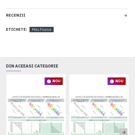
RECENZII
ETICHETE:
Mitu Florica
DIN ACEEASI CATEGORIE
NOU
NOU