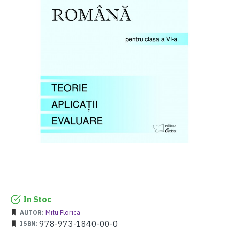
In Stoc
Mitu Florica
AUTOR:
978-973-1840-00-0
ISBN: