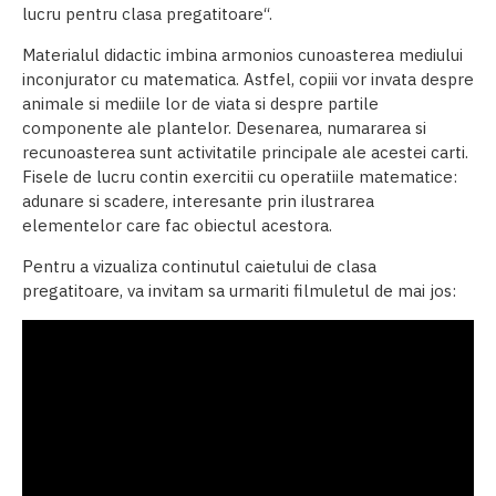
lucru pentru clasa pregatitoare“.
Materialul didactic imbina armonios cunoasterea mediului
inconjurator cu matematica. Astfel, copiii vor invata despre
animale si mediile lor de viata si despre partile
componente ale plantelor. Desenarea, numararea si
recunoasterea sunt activitatile principale ale acestei carti.
Fisele de lucru contin exercitii cu operatiile matematice:
adunare si scadere, interesante prin ilustrarea
elementelor care fac obiectul acestora.
Pentru a vizualiza continutul caietului de clasa
pregatitoare, va invitam sa urmariti filmuletul de mai jos: