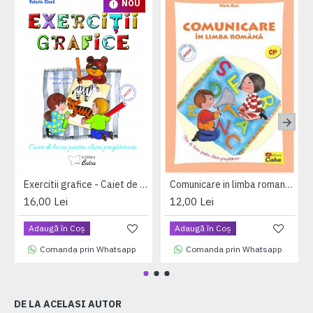
NOU
Exercitii grafice - Caiet de lucru pentru clasa pregatitoare
Comunicare in limba romana – fise de lucru pentru clasa pregatitoare
16,00 Lei
12,00 Lei
Adaugă în Coş
Adaugă în Coş
Comanda prin Whatsapp
Comanda prin Whatsapp
DE LA ACELASI AUTOR