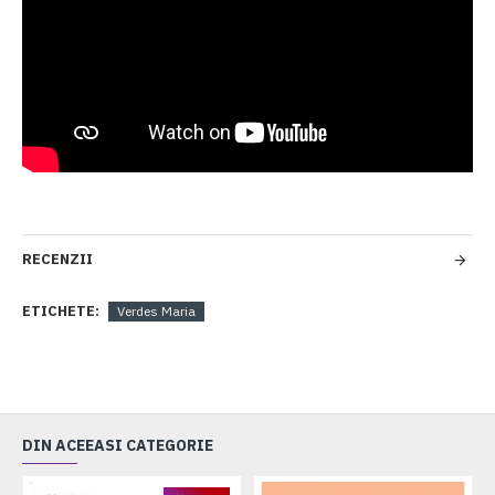
RECENZII
ETICHETE:
Verdes Maria
DIN ACEEASI CATEGORIE