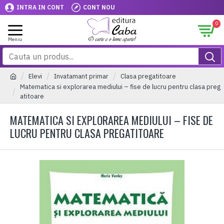
INTRA IN CONT
CONT NOU
0
Elevi
Invatamant primar
Clasa pregatitoare
Matematica si explorarea mediului – fise de lucru pentru clasa preg
atitoare
MATEMATICA SI EXPLORAREA MEDIULUI – FISE DE
LUCRU PENTRU CLASA PREGATITOARE