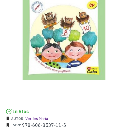
In Stoc
Verdes Maria
AUTOR:
978-606-8537-11-5
ISBN: