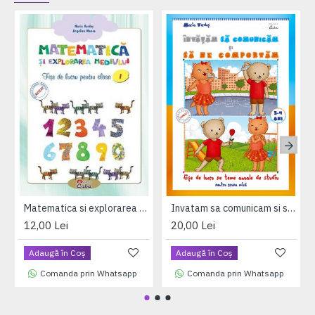
Matematica si explorarea mediului – fise de lucru pentru clasa I
Invatam sa comunicam si sa ne comportam 3-4 ani
12,00 Lei
20,00 Lei
Adaugă în Coş
Adaugă în Coş
Comanda prin Whatsapp
Comanda prin Whatsapp