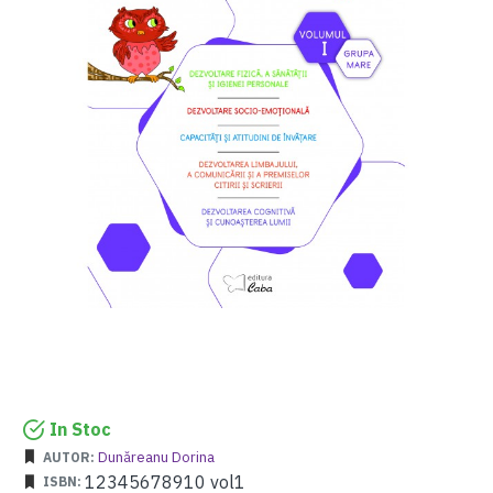
In Stoc
Dunăreanu Dorina
AUTOR:
12345678910 vol1
ISBN: