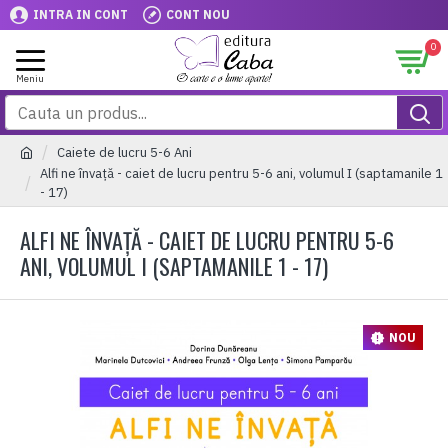
INTRA IN CONT
CONT NOU
0
Caiete de lucru 5-6 Ani
Alfi ne învață - caiet de lucru pentru 5-6 ani, volumul I (saptamanile 1
- 17)
ALFI NE ÎNVAȚĂ - CAIET DE LUCRU PENTRU 5-6
ANI, VOLUMUL I (SAPTAMANILE 1 - 17)
NOU