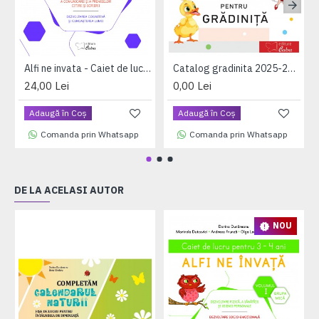
Alfi ne invata - Caiet de lucru pentru 5-6 ani, volumul II (saptamanile 18 - 33)
Catalog gradinita 2025-2026
24,00 Lei
0,00 Lei
Adaugă în Coş
Adaugă în Coş
Comanda prin Whatsapp
Comanda prin Whatsapp
DE LA ACELASI AUTOR
NOU