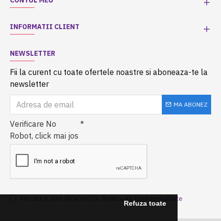
CONTUL MEU
INFORMATII CLIENT
NEWSLETTER
Fii la curent cu toate ofertele noastre si aboneaza-te la
newsletter
MA ABONEZ
Verificare No
Robot, click mai jos
Am citit şi sunt de acord cu
Politica de confidentialitate
Refuza toate