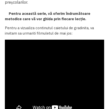
preșcolarilor.
Pentru această serie, vă oferim îndrumătoare
metodice care vă vor ghida prin fiecare lecție.
Pentru a vizualiza continutul caietului de gradinita, va
invitam sa urmariti filmuletul de mai jos: