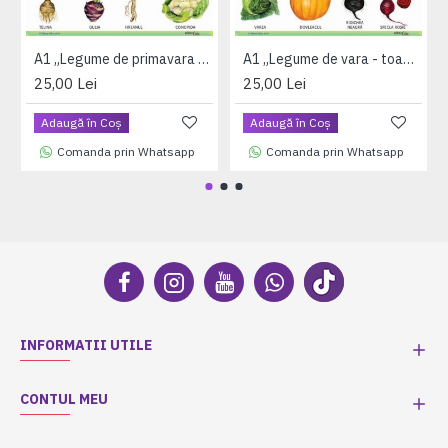
A1 „Legume de primavara - vara", offset de 160 g/mp
A1 „Legume de vara - toamna", offset de 160 g/mp
25,00 Lei
25,00 Lei
Adaugă în Coş
Adaugă în Coş
Comanda prin Whatsapp
Comanda prin Whatsapp
INFORMATII UTILE
CONTUL MEU