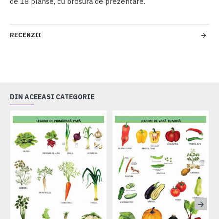
de 18 planse, cu brosura de prezentare.
RECENZII
DIN ACEEASI CATEGORIE