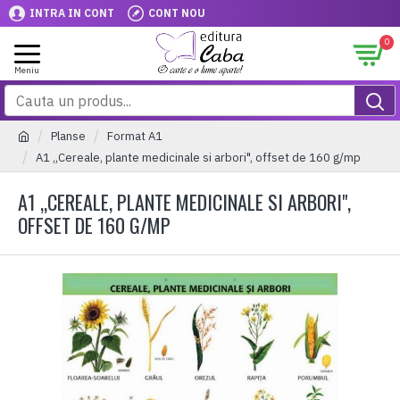
INTRA IN CONT
CONT NOU
0
Planse
Format A1
A1 „Cereale, plante medicinale si arbori", offset de 160 g/mp
A1 „CEREALE, PLANTE MEDICINALE SI ARBORI",
OFFSET DE 160 G/MP