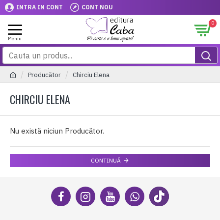
INTRA IN CONT
CONT NOU
0
Producător
Chirciu Elena
CHIRCIU ELENA
Nu există niciun Producător.
CONTINUĂ