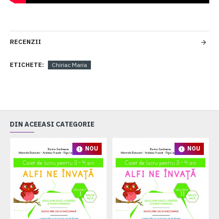
RECENZII
ETICHETE:
Chiriac Maria
DIN ACEEASI CATEGORIE
NOU
NOU