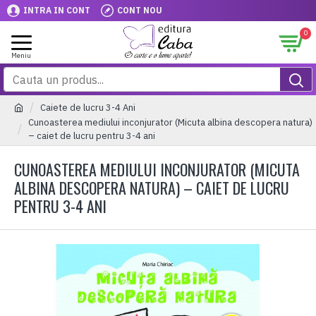
INTRA IN CONT
CONT NOU
0
Caiete de lucru 3-4 Ani
Cunoasterea mediului inconjurator (Micuta albina descopera natura)
– caiet de lucru pentru 3-4 ani
CUNOASTEREA MEDIULUI INCONJURATOR (MICUTA
ALBINA DESCOPERA NATURA) – CAIET DE LUCRU
PENTRU 3-4 ANI