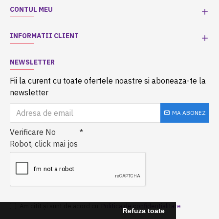
CONTUL MEU
INFORMATII CLIENT
NEWSLETTER
Fii la curent cu toate ofertele noastre si aboneaza-te la
newsletter
MA ABONEZ
Verificare No
Robot, click mai jos
Am citit şi sunt de acord cu
Politica de confidentialitate
Refuza toate