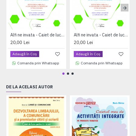
Alfi ne invata - Caiet de lucru pentru 3-4 ani, volumul I (saptamanile 1 - 17)
Alfi ne invata - Caiet de lucru pentru 3-4 ani, volumul II (saptamanile 18 - 33)
20,00 Lei
20,00 Lei
Adaugă în Coş
Adaugă în Coş
Comanda prin Whatsapp
Comanda prin Whatsapp
DE LA ACELASI AUTOR