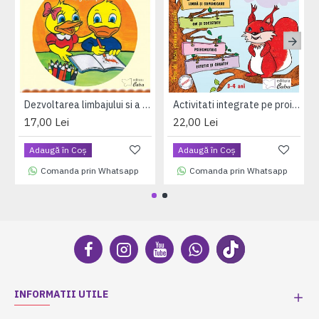
Dezvoltarea limbajului si a comunicarii – caiet de lucru pentru 3-4 ani
Activitati integrate pe proiecte tematice pentru 3-4 ani
17,00 Lei
22,00 Lei
Adaugă în Coş
Adaugă în Coş
Comanda prin Whatsapp
Comanda prin Whatsapp
INFORMATII UTILE