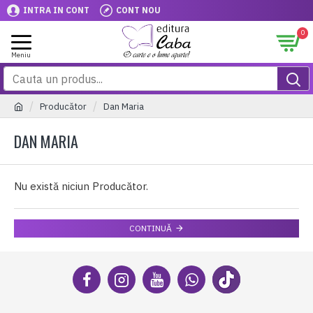
INTRA IN CONT
CONT NOU
0
Producător
Dan Maria
DAN MARIA
Nu există niciun Producător.
CONTINUĂ