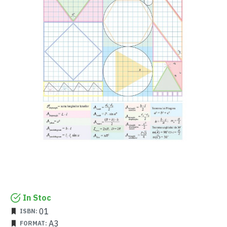
In Stoc
01
ISBN:
A3
FORMAT: