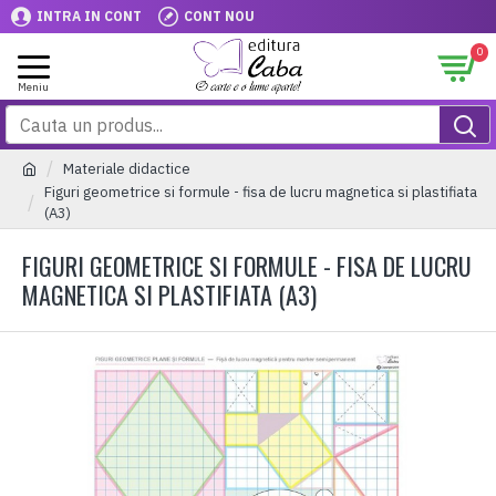
INTRA IN CONT
CONT NOU
0
Materiale didactice
Figuri geometrice si formule - fisa de lucru magnetica si plastifiata
(A3)
FIGURI GEOMETRICE SI FORMULE - FISA DE LUCRU
MAGNETICA SI PLASTIFIATA (A3)