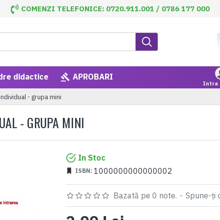
COMENZI TELEFONICE: 0720.911.001 / 0786 177 000
dre didactice
APROBARI
Intra 
ndividual - grupa mini
UAL - GRUPA MINI
In Stoc
1000000000000002
ISBN:
Bazată pe 0 note.
-
Spune-ţi 