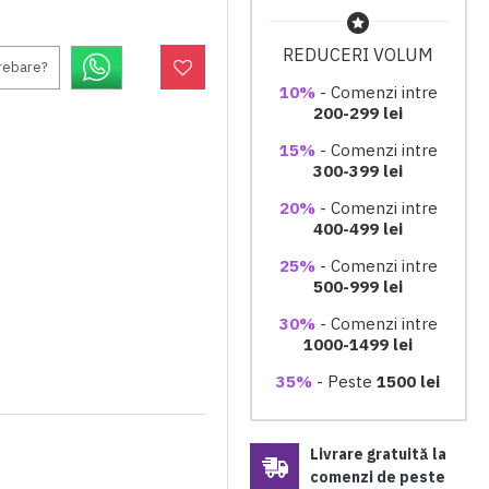
REDUCERI VOLUM
trebare?
10%
- Comenzi intre
200-299 lei
15%
- Comenzi intre
300-399 lei
20%
- Comenzi intre
400-499 lei
25%
- Comenzi intre
500-999 lei
30%
- Comenzi intre
1000-1499 lei
35%
- Peste
1500 lei
Livrare gratuită la
comenzi de peste