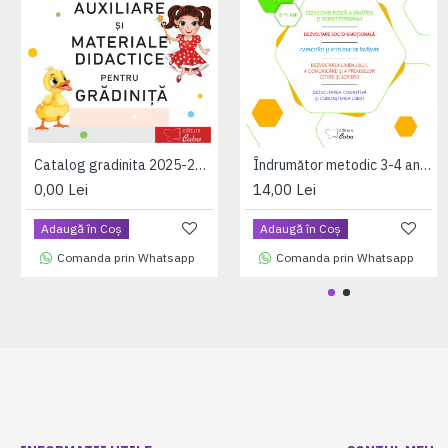
Catalog gradinita 2025-2026
Îndrumător metodic 3-4 ani - Alfi ne învață
0,00 Lei
14,00 Lei
Adaugă în Coş
Adaugă în Coş
Comanda prin Whatsapp
Comanda prin Whatsapp