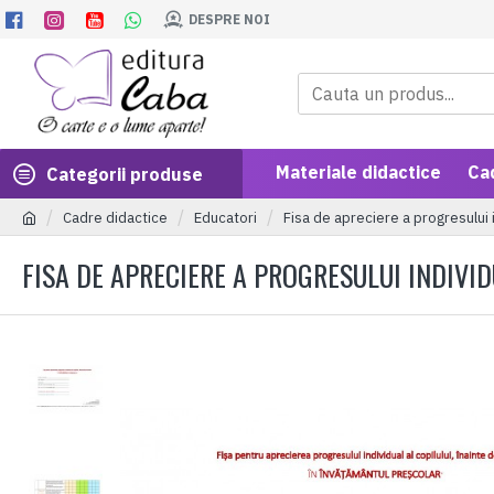
DESPRE NOI
Materiale didactice
Ca
Categorii produse
Cadre didactice
Educatori
Fisa de apreciere a progresului i
FISA DE APRECIERE A PROGRESULUI INDIVID