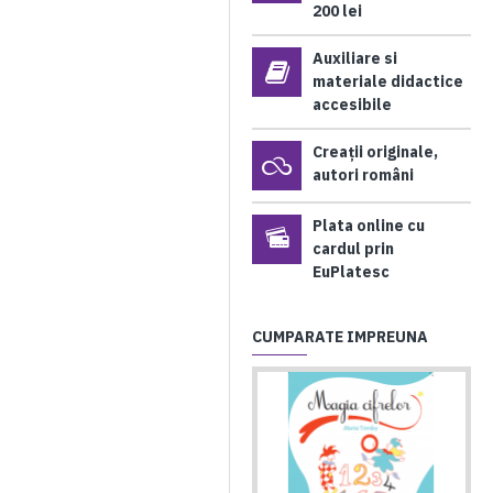
200 lei
Auxiliare si
materiale didactice
accesibile
Creații originale,
autori români
Plata online cu
cardul prin
EuPlatesc
CUMPARATE IMPREUNA