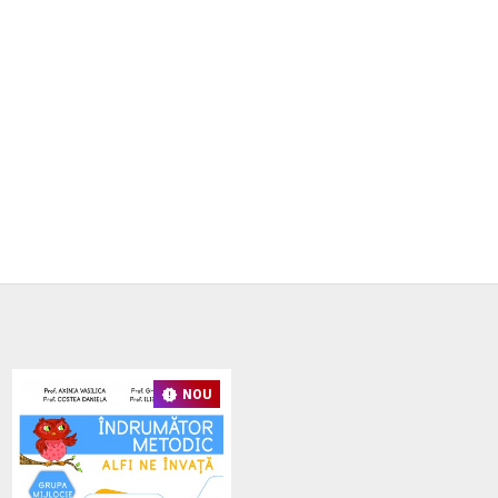
STOC LIMITAT
NOU
NOU