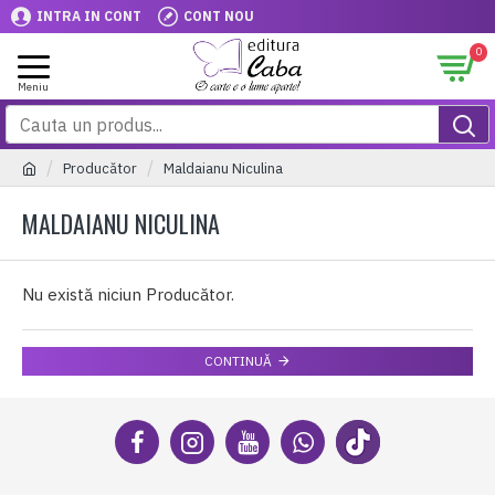
INTRA IN CONT
CONT NOU
0
Producător
Maldaianu Niculina
MALDAIANU NICULINA
Nu există niciun Producător.
CONTINUĂ