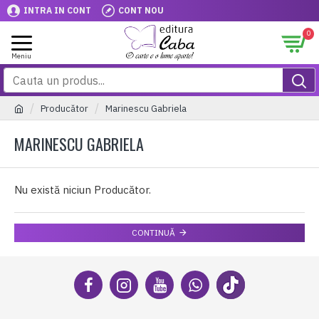
INTRA IN CONT
CONT NOU
0
Producător
Marinescu Gabriela
MARINESCU GABRIELA
Nu există niciun Producător.
CONTINUĂ