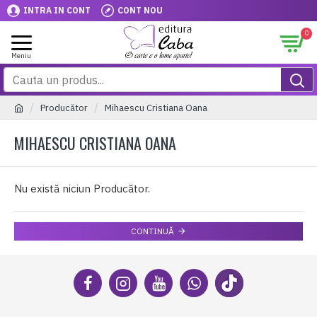
INTRA IN CONT
CONT NOU
0
Producător
Mihaescu Cristiana Oana
MIHAESCU CRISTIANA OANA
Nu există niciun Producător.
CONTINUĂ