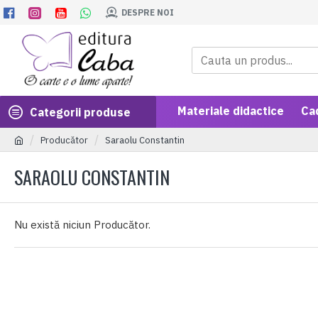
DESPRE NOI
Materiale didactice
Ca
Categorii produse
Producător
Saraolu Constantin
SARAOLU CONSTANTIN
Nu există niciun Producător.