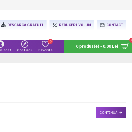
DESCARCA GRATUIT
REDUCERI VOLUM
CONTACT
0
0 produs(e) - 0,00 Lei
in cont
Cont nou
Favorite
CONTINUĂ