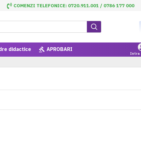
COMENZI TELEFONICE: 0720.911.001 / 0786 177 000
dre didactice
APROBARI
Intra 