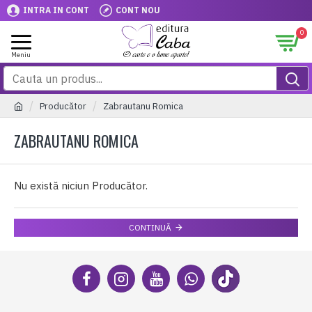
INTRA IN CONT
CONT NOU
0
Producător
Zabrautanu Romica
ZABRAUTANU ROMICA
Nu există niciun Producător.
CONTINUĂ