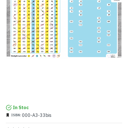
In Stoc
000-A3-33bis
ISBN: