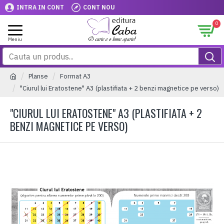
INTRA IN CONT
CONT NOU
0
Planse
Format A3
"Ciurul lui Eratostene" A3 (plastifiata + 2 benzi magnetice pe verso)
"CIURUL LUI ERATOSTENE" A3 (PLASTIFIATA + 2
BENZI MAGNETICE PE VERSO)