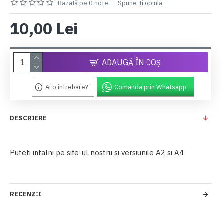
Bazată pe 0 note.
-
Spune-ţi opinia
10,00 Lei
ADAUGĂ ÎN COŞ
Ai o intrebare?
Comanda prin Whatsapp
DESCRIERE
Puteti intalni pe site-ul nostru si versiunile A2 si A4.
RECENZII