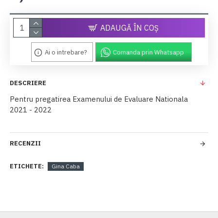
ADAUGĂ ÎN COŞ
Ai o intrebare?
Comanda prin Whatsapp
DESCRIERE
Pentru pregatirea Examenului de Evaluare Nationala
2021 - 2022
RECENZII
ETICHETE:
Gina Caba