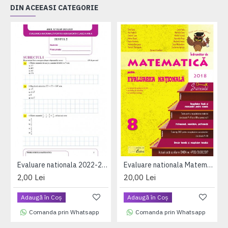
DIN ACEEASI CATEGORIE
Evaluare nationala 2022-2023 (testul 2 matematica)
Evaluare nationala Matematica - breviar teoretic si teste din materia claselor V-VIII
2,00 Lei
20,00 Lei
Adaugă în Coş
Adaugă în Coş
Comanda prin Whatsapp
Comanda prin Whatsapp