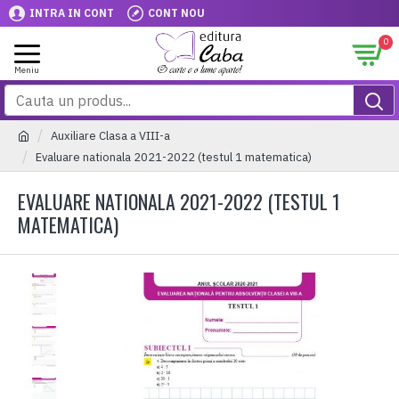
INTRA IN CONT
CONT NOU
0
Auxiliare Clasa a VIII-a
Evaluare nationala 2021-2022 (testul 1 matematica)
EVALUARE NATIONALA 2021-2022 (TESTUL 1
MATEMATICA)