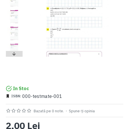
In Stoc
000-testmate-001
ISBN:
Bazată pe 0 note.
-
Spune-ţi opinia
2,00 Lei