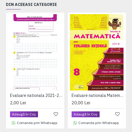
DIN ACEEASI CATEGORIE
Evaluare nationala 2021-2022 (testul 1 matematica)
Evaluare nationala Matematica - breviar teoretic si teste din materia claselor V-VIII
2,00 Lei
20,00 Lei
Adaugă în Coş
Adaugă în Coş
Comanda prin Whatsapp
Comanda prin Whatsapp