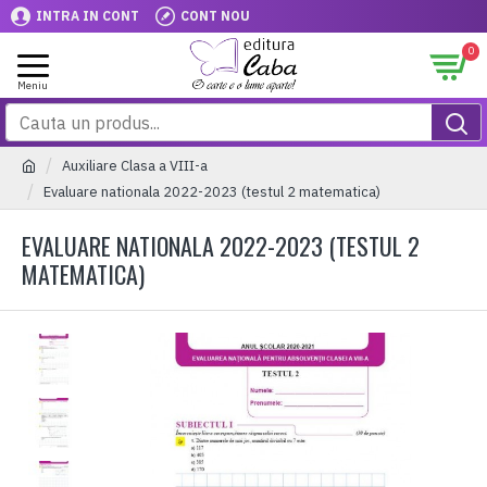
INTRA IN CONT
CONT NOU
0
Auxiliare Clasa a VIII-a
Evaluare nationala 2022-2023 (testul 2 matematica)
EVALUARE NATIONALA 2022-2023 (TESTUL 2
MATEMATICA)