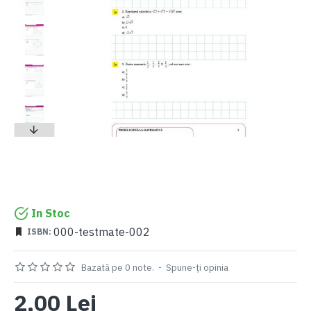
In Stoc
000-testmate-002
ISBN:
Bazată pe 0 note.
-
Spune-ţi opinia
2,00 Lei