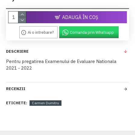
ADAUGĂ ÎN COŞ
Ai o intrebare?
Comanda prin Whatsapp
DESCRIERE
Pentru pregatirea Examenului de Evaluare Nationala
2021 - 2022
RECENZII
ETICHETE:
Carmen Dumitru