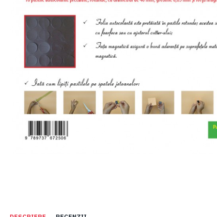
DESCRIERE
RECENZII