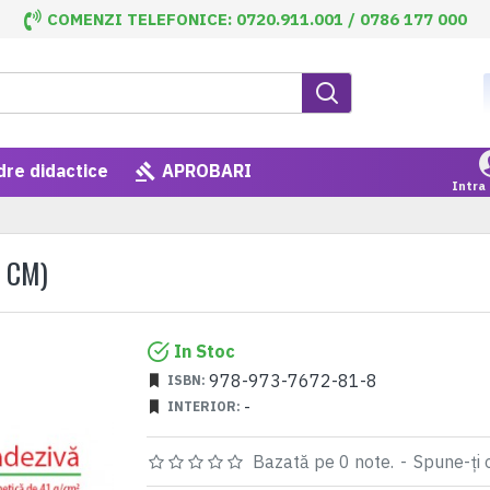
COMENZI TELEFONICE: 0720.911.001 / 0786 177 000
dre didactice
APROBARI
Intra 
 CM)
In Stoc
978-973-7672-81-8
ISBN:
-
INTERIOR:
Bazată pe 0 note.
-
Spune-ţi 