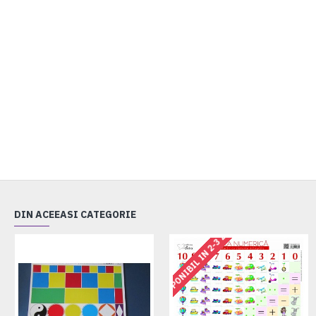
DIN ACEEASI CATEGORIE
DISPONIBIL IN 2-3 ZILE