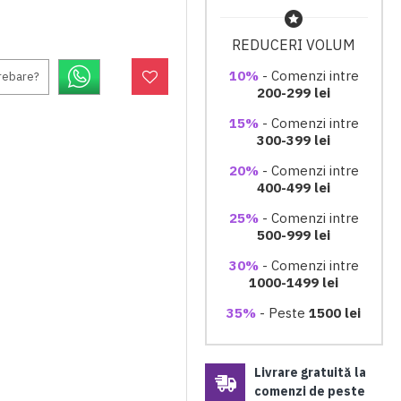
REDUCERI VOLUM
10%
- Comenzi intre
trebare?
200-299 lei
15%
- Comenzi intre
300-399 lei
20%
- Comenzi intre
400-499 lei
25%
- Comenzi intre
500-999 lei
30%
- Comenzi intre
1000-1499 lei
35%
- Peste
1500 lei
Livrare gratuită la
comenzi de peste