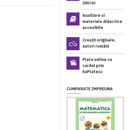
200 lei
Auxiliare si
materiale didactice
accesibile
Creații originale,
autori români
Plata online cu
cardul prin
EuPlatesc
CUMPARATE IMPREUNA