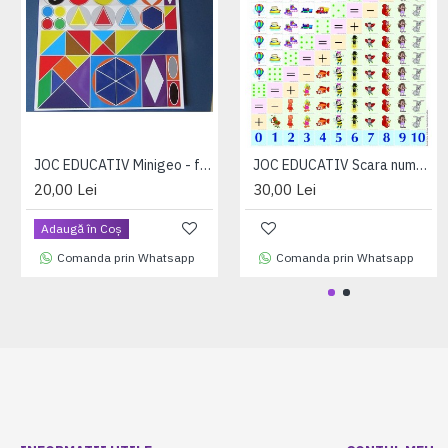
JOC EDUCATIV Minigeo - forme si culori (jetoane magnetice)
JOC EDUCATIV Scara numerica (jetoane magnetice)
20,00 Lei
30,00 Lei
Adaugă în Coş
Comanda prin Whatsapp
Comanda prin Whatsapp