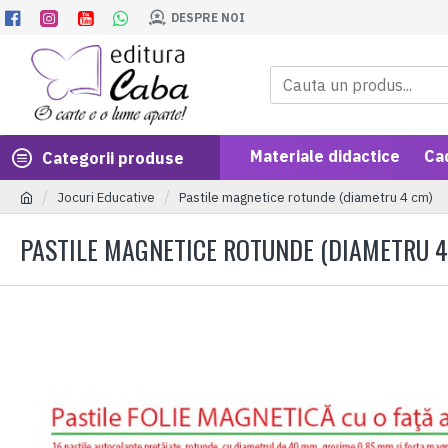
DESPRE NOI
Materiale didactice
Ca
Categorii produse
Jocuri Educative
Pastile magnetice rotunde (diametru 4 cm)
PASTILE MAGNETICE ROTUNDE (DIAMETRU 4