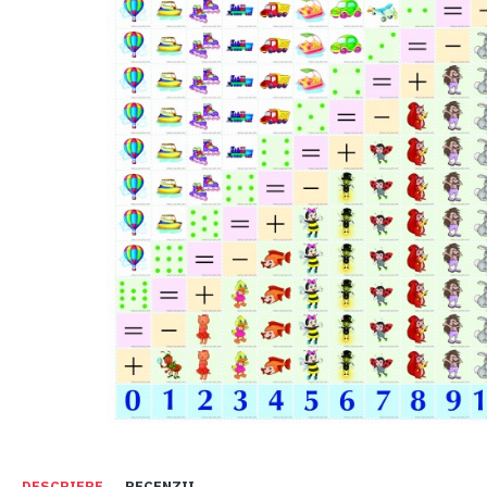
DESCRIERE
RECENZII