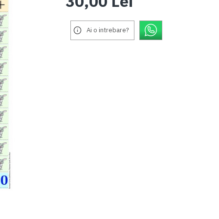
30,00 Lei
Ai o intrebare?