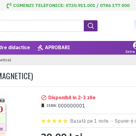
COMENZI TELEFONICE: 0720.911.001 / 0786 177 000
dre didactice
APROBARI
Intra 
etice)
MAGNETICE)
Disponibil in 2-3 zile
000000001
ISBN:
Bazată pe 1 note.
-
Spune-ţi 