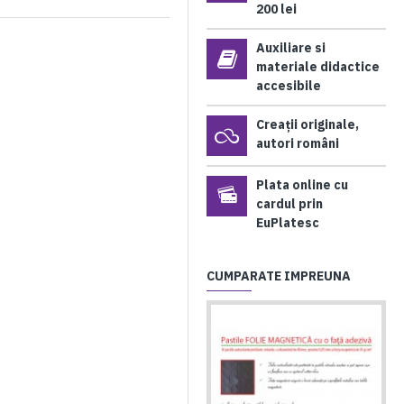
200 lei
Auxiliare si
materiale didactice
accesibile
Creații originale,
autori români
Plata online cu
cardul prin
EuPlatesc
CUMPARATE IMPREUNA