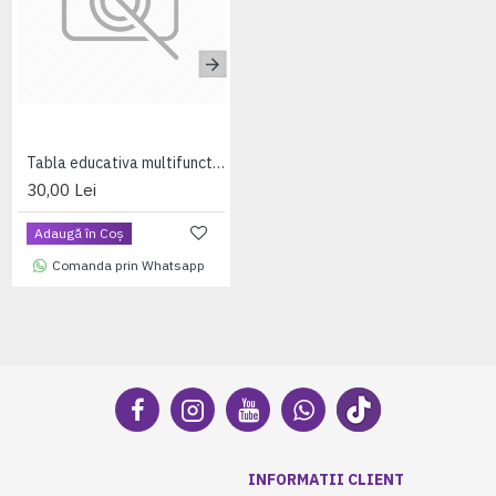
Tabla educativa multifunctionala (format A4)
Tabla educativa multifunctionala (format A3)
30,00 Lei
60,00 Lei
Adaugă în Coş
Adaugă în Coş
Comanda prin Whatsapp
Comanda prin Whatsapp
INFORMATII CLIENT