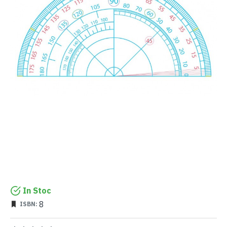
In Stoc
8
ISBN: