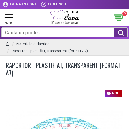
INTRA IN CONT
CONT NOU
0
Materiale didactice
Raportor - plastifiat, transparent (format A7)
RAPORTOR - PLASTIFIAT, TRANSPARENT (FORMAT
A7)
NOU