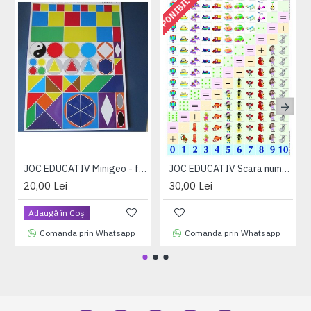
DISPONIBIL IN 2-3 ZILE
JOC EDUCATIV Minigeo - forme si culori (jetoane magnetice)
JOC EDUCATIV Scara numerica (jetoane magnetice)
20,00 Lei
30,00 Lei
Adaugă în Coş
Comanda prin Whatsapp
Comanda prin Whatsapp