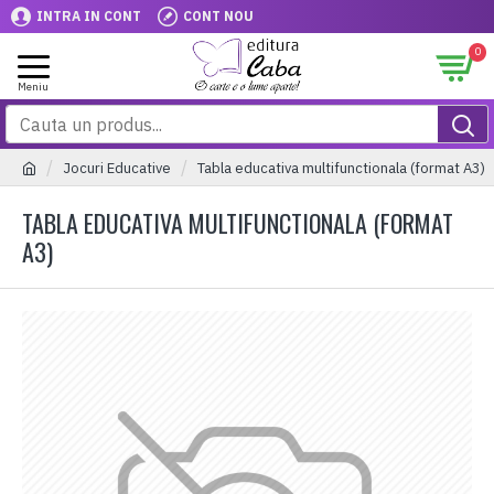
INTRA IN CONT
CONT NOU
0
Jocuri Educative
Tabla educativa multifunctionala (format A3)
TABLA EDUCATIVA MULTIFUNCTIONALA (FORMAT
A3)