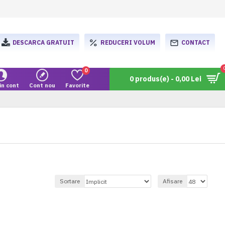
DESCARCA GRATUIT
REDUCERI VOLUM
CONTACT
0
0 produs(e) - 0,00 Lei
in cont
Cont nou
Favorite
Sortare
Afisare