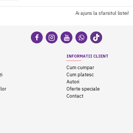
Ai ajuns la sfarsitul listei!
INFORMATII CLIENT
Cum cumpar
zi
Cum platesc
Autori
lor
Oferte speciale
Contact