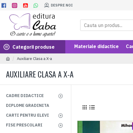
DESPRE NOI
Materiale didactice
Ca
Categorii produse
Auxiliare Clasa a X-a
AUXILIARE CLASA A X-A
CADRE DIDACTICE
DIPLOME GRADINITA
CARTI PENTRU ELEVI
FISE PRESCOLARI