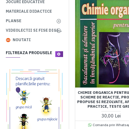
JOCURI EDUCATIVE
MATERIALE DIDACTICE
PLANSE
VIDEOLECTII SI FISE DIGITALE
NOUTATI
FILTREAZA PRODUSELE
CHIMIE ORGANICA PENTRU 
SCHEME DE REACTIE, PR
PROPUSE SI REZOLVATE, A
PRACTICE, TESTE GR
30,00 Lei
Comanda prin Whatsa