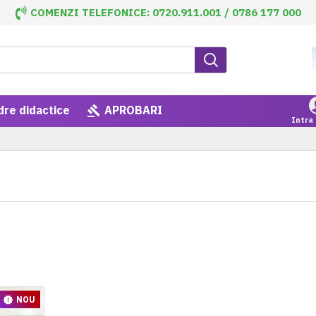
COMENZI TELEFONICE: 0720.911.001 / 0786 177 000
dre didactice
APROBARI
Intra 
NOU