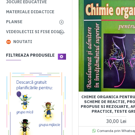
JOCURI EDUCATIVE
MATERIALE DIDACTICE
PLANSE
VIDEOLECTII SI FISE DIGITALE
NOUTATI
FILTREAZA PRODUSELE
CHIMIE ORGANICA PENTRU 
SCHEME DE REACTIE, PR
PROPUSE SI REZOLVATE, A
PRACTICE, TESTE GR
30,00 Lei
Comanda prin Whatsa