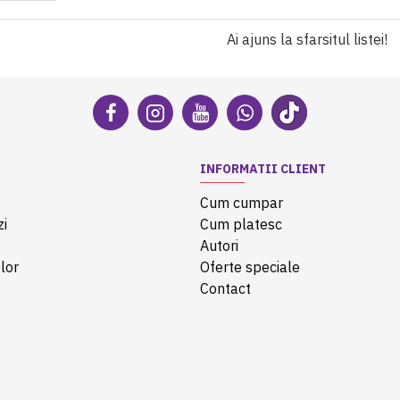
Ai ajuns la sfarsitul listei!
INFORMATII CLIENT
Cum cumpar
zi
Cum platesc
Autori
lor
Oferte speciale
Contact