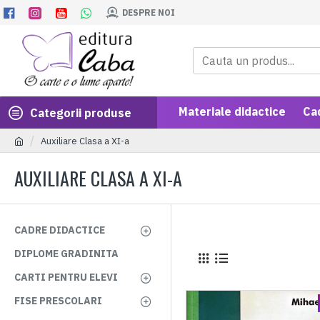
DESPRE NOI
Materiale didactice
Ca
Categorii produse
Auxiliare Clasa a XI-a
AUXILIARE CLASA A XI-A
CADRE DIDACTICE
DIPLOME GRADINITA
CARTI PENTRU ELEVI
FISE PRESCOLARI