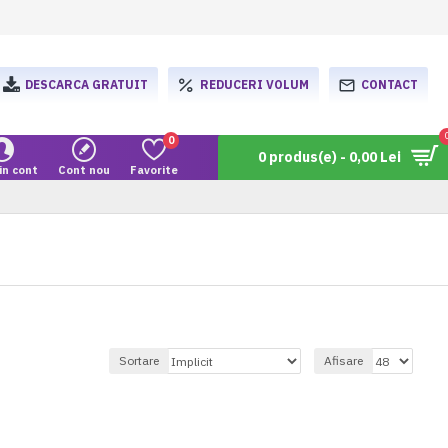
DESCARCA GRATUIT
REDUCERI VOLUM
CONTACT
0
0 produs(e) - 0,00 Lei
in cont
Cont nou
Favorite
Sortare
Afisare