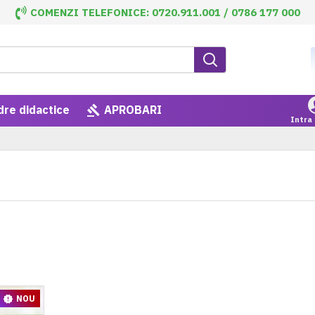
COMENZI TELEFONICE: 0720.911.001 / 0786 177 000
dre didactice
APROBARI
Intra 
NOU