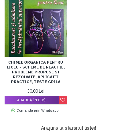
CHIMIE ORGANICA PENTRU
LICEU - SCHEME DE REACTIE,
PROBLEME PROPUSE SI
REZOLVATE, APLICATII
PRACTICE, TESTE GRILA
30,00 Lei
ADAUGĂ ÎN COŞ
Comanda prin Whatsapp
Ai ajuns la sfarsitul listei!