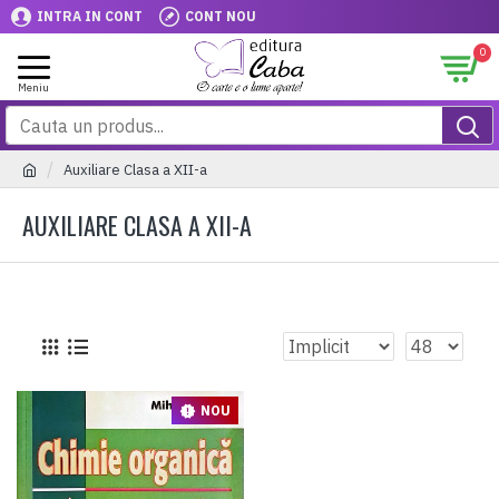
INTRA IN CONT
CONT NOU
0
Auxiliare Clasa a XII-a
AUXILIARE CLASA A XII-A
NOU