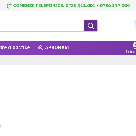
COMENZI TELEFONICE: 0720.911.001 / 0786 177 000
dre didactice
APROBARI
Intra 