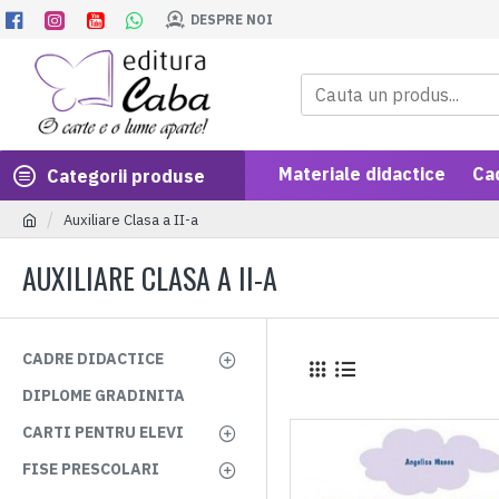
DESPRE NOI
Materiale didactice
Ca
Categorii produse
Auxiliare Clasa a II-a
AUXILIARE CLASA A II-A
CADRE DIDACTICE
DIPLOME GRADINITA
CARTI PENTRU ELEVI
FISE PRESCOLARI