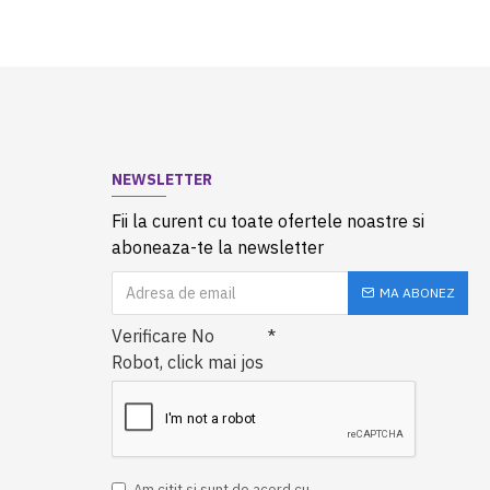
NEWSLETTER
Fii la curent cu toate ofertele noastre si
aboneaza-te la newsletter
MA ABONEZ
Verificare No
Robot, click mai jos
Am citit şi sunt de acord cu