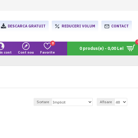
DESCARCA GRATUIT
REDUCERI VOLUM
CONTACT
0
0 produs(e) - 0,00 Lei
in cont
Cont nou
Favorite
Sortare
Afisare