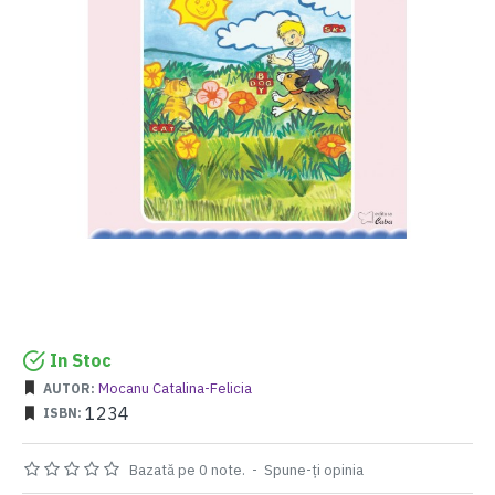
In Stoc
Mocanu Catalina-Felicia
AUTOR:
1234
ISBN:
Bazată pe 0 note.
-
Spune-ţi opinia