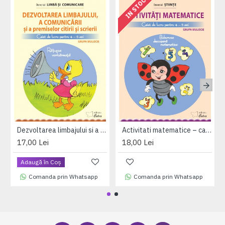
IN STOC
Dezvoltarea limbajului si a comunicarii – caiet de lucru pentru 4-5 ani
Activitati matematice – caiet de lucru pentru 4-5 ani (Buburuza descopera matematica)
17,00 Lei
18,00 Lei
Adaugă în Coş
Comanda prin Whatsapp
Comanda prin Whatsapp