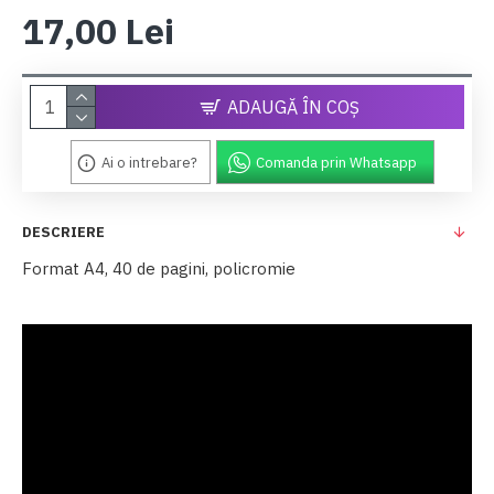
17,00 Lei
ADAUGĂ ÎN COŞ
Ai o intrebare?
Comanda prin Whatsapp
DESCRIERE
Format A4, 40 de pagini, policromie