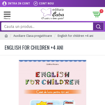
INTRA IN CONT
CONT NOU
0
Auxiliare Clasa pregatitoare
English for children +4 ani
ENGLISH FOR CHILDREN +4 ANI