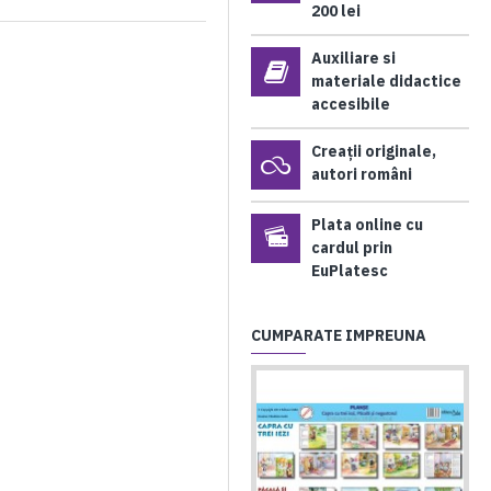
200 lei
Auxiliare si
materiale didactice
accesibile
Creații originale,
autori români
Plata online cu
cardul prin
EuPlatesc
CUMPARATE IMPREUNA