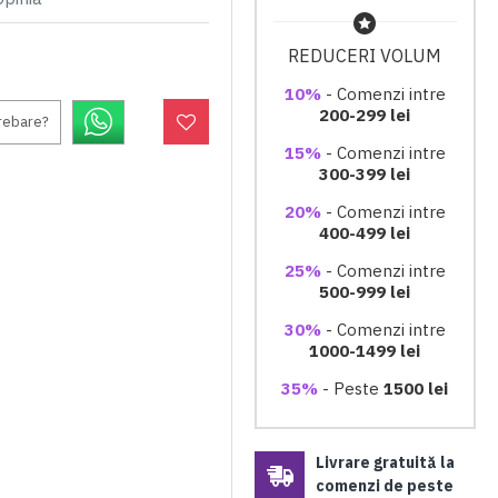
REDUCERI VOLUM
10%
- Comenzi intre
200-299 lei
trebare?
15%
- Comenzi intre
300-399 lei
20%
- Comenzi intre
400-499 lei
25%
- Comenzi intre
500-999 lei
30%
- Comenzi intre
1000-1499 lei
35%
- Peste
1500 lei
Livrare gratuită la
comenzi de peste