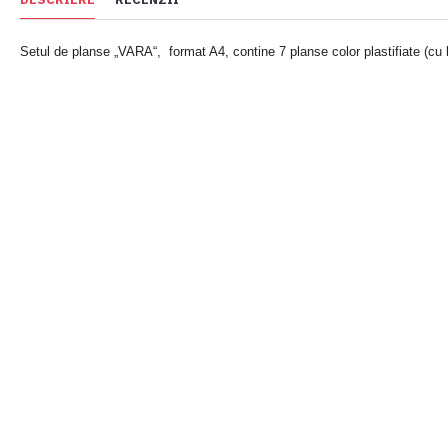
Setul de planse „VARA“, format A4, contine 7 planse color plastifiate (cu 