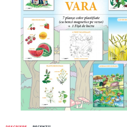
DESCRIERE
RECENZII