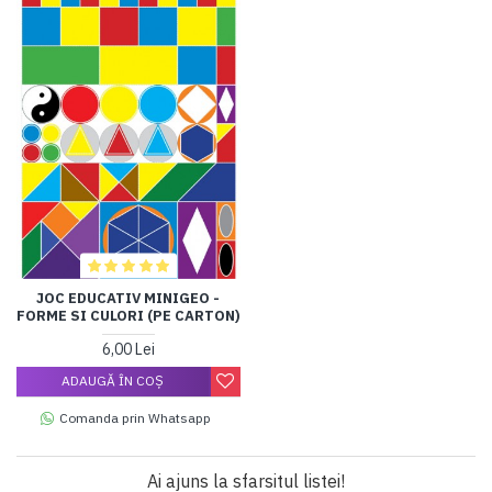
JOC EDUCATIV MINIGEO -
FORME SI CULORI (PE CARTON)
6,00 Lei
ADAUGĂ ÎN COŞ
Comanda prin Whatsapp
Ai ajuns la sfarsitul listei!