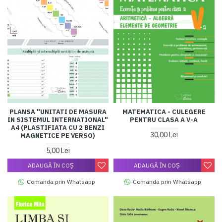
PLANSA "UNITATI DE MASURA
MATEMATICA - CULEGERE
IN SISTEMUL INTERNATIONAL"
PENTRU CLASA A V-A
A4 (PLASTIFIATA CU 2 BENZI
30,00 Lei
MAGNETICE PE VERSO)
5,00 Lei
ADAUGĂ ÎN COŞ
ADAUGĂ ÎN COŞ
Comanda prin Whatsapp
Comanda prin Whatsapp