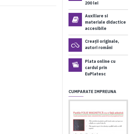
200 lei
Auxiliare si
materiale didactice
accesibile
Creații originale,
autori români
Plata online cu
cardul prin
EuPlatesc
CUMPARATE IMPREUNA