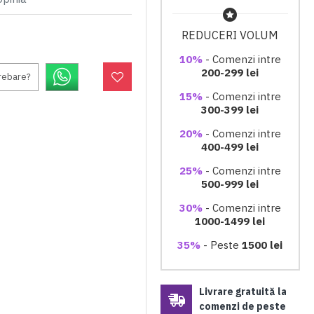
REDUCERI VOLUM
10%
- Comenzi intre
200-299 lei
trebare?
15%
- Comenzi intre
300-399 lei
20%
- Comenzi intre
400-499 lei
25%
- Comenzi intre
500-999 lei
30%
- Comenzi intre
1000-1499 lei
35%
- Peste
1500 lei
Livrare gratuită la
comenzi de peste