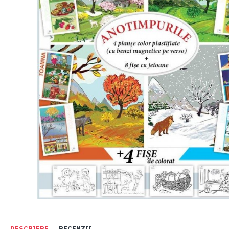
DESCRIERE
RECENZII