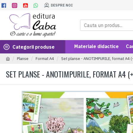
DESPRE NOI
Materiale didactice
Ca
Categorii produse
Planse
Format A4
Set planse - ANOTIMPURILE, format A4 (+
SET PLANSE - ANOTIMPURILE, FORMAT A4 (